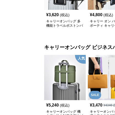
¥
3,620
¥
4,800
(税込)
(税込)
キャリーオンバッグ 多
キャリー オン 
機能トラベルボストンバ
ポーティ キャリ
ッグ
ボストン
キャリーオンバッグ
ビジネス
人気
SALE
¥
5,240
¥
3,470
(税込)
¥
4340
(
キャリーオンバッグ 機
キャリーオンバッ