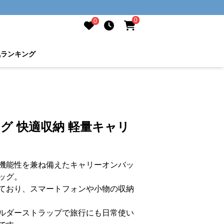
0
0
気ランキング
ッグ 快適収納 軽量キャリ
機能性を兼ね備えたキャリーオンバッ
ッグ。
ており、スマートフォンや小物の収納
ルダーストラップで旅行にも日常使い