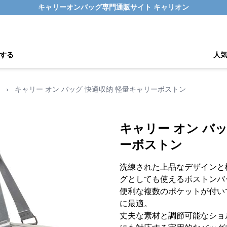
キャリーオンバッグ専門通販サイト キャリオン
する
人
›
キャリー オン バッグ 快適収納 軽量キャリーボストン
キャリー オン バ
ーボストン
洗練された上品なデザインと
グとしても使えるボストンバ
便利な複数のポケットが付い
に最適。
丈夫な素材と調節可能なショ