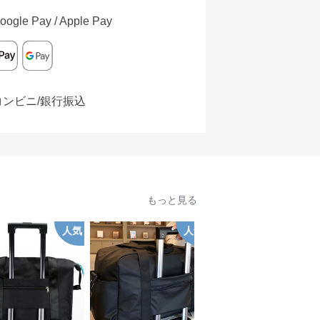
oogle Pay / Apple Pay
コンビニ/銀行振込
もっと見る
人気
人気