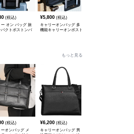
80
¥
5,800
¥
3,920
(税込)
(税込)
(税込)
ー オン バッグ 旅
キャリーオンバッグ 多
キャリー オン バッグ キ
ンパクトボストンバ
機能キャリーオンボスト
ャリーオン対応 上質レ
ンバッグ
ザー調バッグ
もっと見る
00
¥
6,200
¥
4,820
(税込)
(税込)
(税込)
リーオンバッグ メ
キャリーオンバッグ 男
キャリーオンバッグ メ