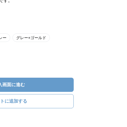
です。
レー
グレー+ゴールド
入画面に進む
トに追加する