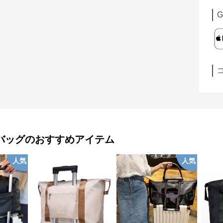
G
バッグ
のおすすめアイテム
人気
人気