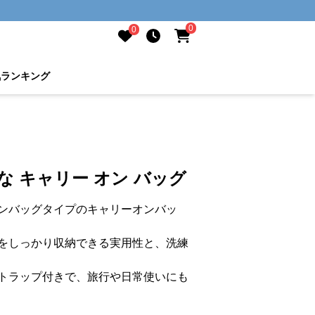
0
0
気ランキング
な キャリー オン バッグ
ンバッグタイプのキャリーオンバッ
をしっかり収納できる実用性と、洗練
トラップ付きで、旅行や日常使いにも