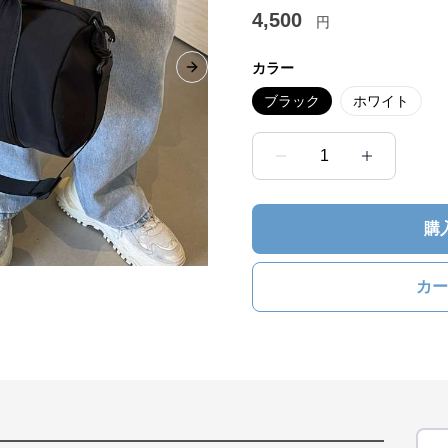
4,500
円
カラー
Next slide
ブラック
ホワイト
1
購
カー