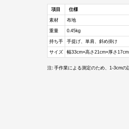
項目
仕様
素材
布地
重量
0.45kg
持ち手
手提げ、単肩、斜め掛け
サイズ
幅33cm×高さ21cm×厚さ17cm
注: 手作業による測定のため、1-3c