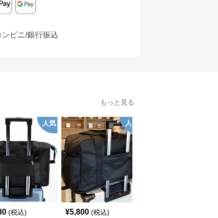
コンビニ/銀行振込
もっと見る
人気
人気
80
¥
5,800
¥
3,920
(税込)
(税込)
(税込)