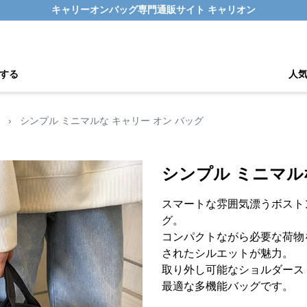
キャリーオンバッグ専門通販サイト キャリオン
する
人
›
シンプル ミニマルな キャリー オン バッグ
シンプル ミニマル
スマートな雰囲気漂うボスト
グ。
コンパクトながら必要な荷物
されたシルエットが魅力。
取り外し可能なショルダース
最適な多機能バッグです。