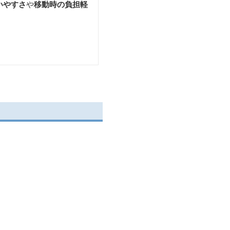
いやすさ
や
移動時の負担軽