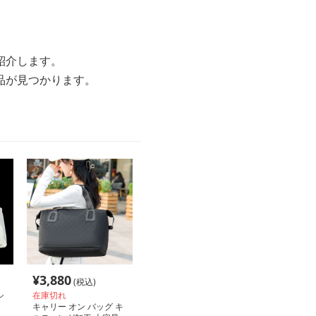
紹介します。
品が見つかります。
¥
3,880
(税込)
シ
在庫切れ
キャリー オン バッグ キ