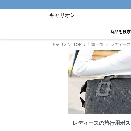
キャリオン
商品を検索
キャリオン TOP
›
記事一覧
›
レディース
レディースの旅行用ボス