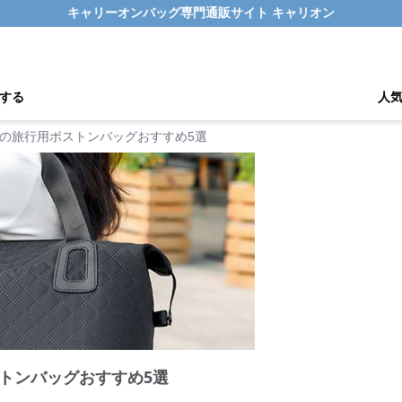
キャリーオンバッグ専門通販サイト キャリオン
する
人
の旅行用ボストンバッグおすすめ5選
トンバッグおすすめ5選