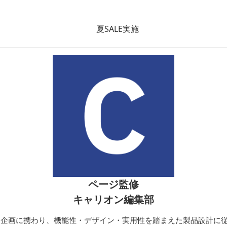
トン
トンバッグ
トン
ページ監修
キャリオン編集部
開発・企画に携わり、機能性・デザイン・実用性を踏まえた製品設計に