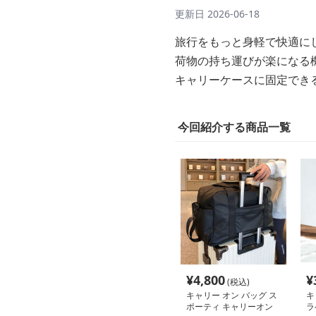
更新日
2026-06-18
旅行をもっと身軽で快適に
荷物の持ち運びが楽になる
キャリーケースに固定でき
今回紹介する商品一覧
¥
4,800
¥
(税込)
キャリー オン バッグ ス
キ
ポーティ キャリーオン
ラ