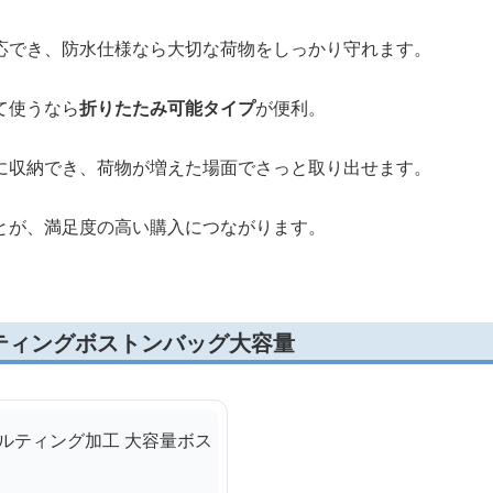
応でき、防水仕様なら大切な荷物をしっかり守れます。
て使うなら
折りたたみ可能タイプ
が便利。
に収納でき、荷物が増えた場面でさっと取り出せます。
とが、満足度の高い購入につながります。
ティングボストンバッグ大容量