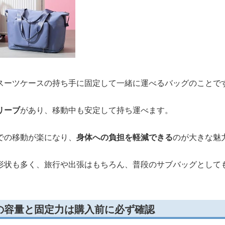
スーツケースの持ち手に固定して一緒に運べるバッグのことで
リーブ
があり、移動中も安定して持ち運べます。
での移動が楽になり、
身体への負担を軽減できる
のが大きな魅
形状も多く、旅行や出張はもちろん、普段のサブバッグとして
の容量と固定力は購入前に必ず確認