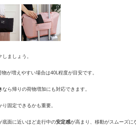
クしましょう。
、荷物が増えやすい場合は40L程度が目安です。
き
なら帰りの荷物増加にも対応できます。
かり固定できるかも重要。
が底面に近いほど走行中の
安定感
が高まり、移動がスムーズに