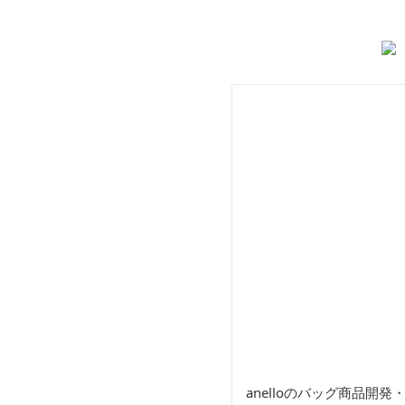
ボストン
ス
anelloのバッグ商品