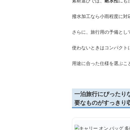
素材選びでは、
耐水性
にも
撥水加工なら小雨程度に対
さらに、旅行用の予備とし
使わないときはコンパクト
用途に合った仕様を選ぶこ
一泊旅行にぴったり
要なものがすっきり