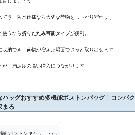
注目しましょう。
応でき、防水仕様なら大切な荷物をしっかり守れます。
て使うなら
折りたたみ可能タイプ
が便利。
に収納でき、荷物が増えた場面でさっと取り出せます。
とが、満足度の高い購入につながります。
なバッグおすすめ多機能ボストンバッグ！コンパク
収まる