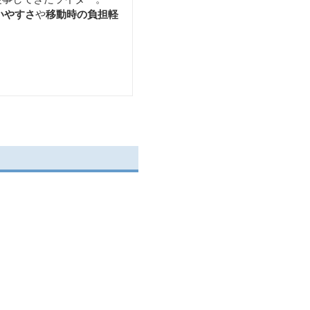
いやすさ
や
移動時の負担軽