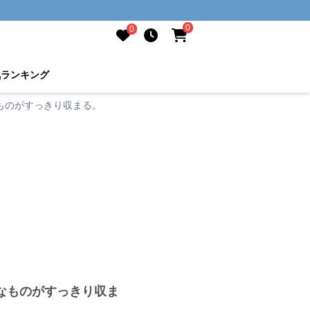
0
0
気ランキング
ものがすっきり収まる。
なものがすっきり収ま