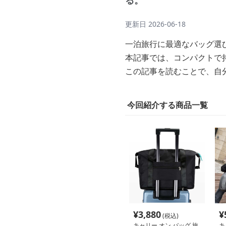
る。
更新日
2026-06-18
一泊旅行に最適なバッグ選
本記事では、コンパクトで
この記事を読むことで、自
今回紹介する商品一覧
¥
3,880
¥
(税込)
キャリー オン バッグ 旅
キ