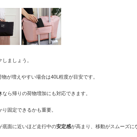
クしましょう。
、荷物が増えやすい場合は40L程度が目安です。
き
なら帰りの荷物増加にも対応できます。
かり固定できるかも重要。
が底面に近いほど走行中の
安定感
が高まり、移動がスムーズに