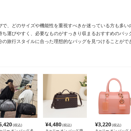
びで、どのサイズや機能性を重視すべきか迷っている方も多い
持ち運びやすく、必要なものがすっきり収まるおすすめのバッ
分の旅行スタイルに合った理想的なバッグを見つけることがで
5,420
¥
4,480
¥
3,220
(税込)
(税込)
(税込)
ャリー オン バッグ 多
キャリー オン バッグ 職
キャリー オン バッグ 