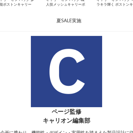
能ボストンキャリー
人技メッシュキャリーボ
ラキラ輝く ボストンキ
ッグ
ストン
ャリーバッグ
ページ監修
キャリオン編集部
開発・企画に携わり、機能性・デザイン・実用性を踏まえた製品設計に