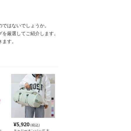
のではないでしょうか。
グを厳選してご紹介します。
きます。
¥
5,920
(税込)
キ
キャリーオンバッグ 大