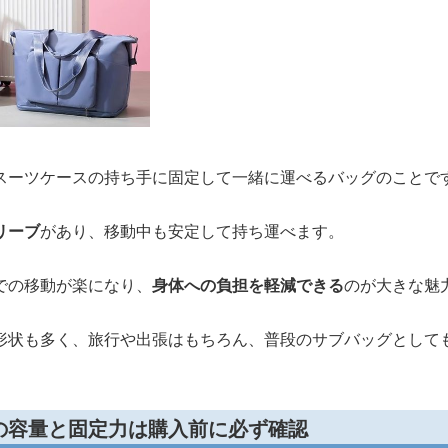
スーツケースの持ち手に固定して一緒に運べるバッグのことで
リーブ
があり、移動中も安定して持ち運べます。
での移動が楽になり、
身体への負担を軽減できる
のが大きな魅
形状も多く、旅行や出張はもちろん、普段のサブバッグとして
の容量と固定力は購入前に必ず確認