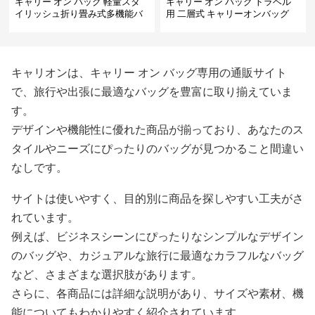
キャリー オン バッグ 軽量スタ
キャリー オン バッグ トラベル
イリッシュ折り畳み式多機能バ
用 二層式 キャリーオンバッグ
ッグ
キャリオンは、キャリー オン バッグ専用の通販サイト
で、旅行や出張に最適なバッグを豊富に取り揃えていま
す。
デザインや機能性に優れた商品が揃っており、あなたのス
タイルやニーズにぴったりのバッグが見つかること間違い
なしです。
サイトは使いやすく、目的別に商品を探しやすい工夫がさ
れています。
例えば、ビジネスシーンにぴったりなシンプルなデザイン
のバッグや、カジュアルな旅行に最適なカラフルなバッグ
など、さまざまな選択肢があります。
さらに、各商品には詳細な説明があり、サイズや素材、機
能についてもわかりやすく紹介されています。