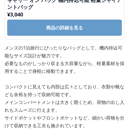
キャリー オン バッグ 機内持込可能 軽量ジャイア
ントバッグ
¥
3,040
商品の詳細を見る
メンズの1泊旅行にぴったりなバッグとして、機内持込可
能なサイズ設計が魅力です。
必要なものがしっかり収まる大容量ながら、軽量素材を採
用することで身軽に移動できます。
コンパクトに見えても内部は広々としており、衣類や靴な
ども余裕を持って収納可能です。
メインコンパートメントは大きく開くため、荷物の出し入
れもスムーズに行えます。
サイドポケットやフロントポケットなど、細かい荷物を分
けて収納できる工夫も施されています。