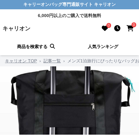
キャリーオンバッグ専門通販サイト キャリオン
6,000円以上のご購入で送料無料
0
0
キャリオン
商品を検索する
人気ランキング
キャリオン TOP
›
記事一覧
›
メンズ1泊旅行にぴったりなバッグ