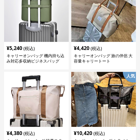
¥
5,240
¥
4,420
(税込)
(税込)
キャリーオンバッグ 機内持ち込
キャリーオンバッグ 旅の伴侶 大
み対応多収納ビジネスバッグ
容量キャリートート
人気
¥
4,380
¥
10,420
(税込)
(税込)