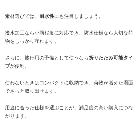
素材選びでは、
耐水性
にも注目しましょう。
撥水加工なら小雨程度に対応でき、防水仕様なら大切な荷
物をしっかり守れます。
さらに、旅行用の予備として使うなら
折りたたみ可能タイ
プ
が便利。
使わないときはコンパクトに収納でき、荷物が増えた場面
でさっと取り出せます。
用途に合った仕様を選ぶことが、満足度の高い購入につな
がります。