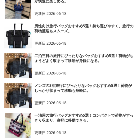
が快適に楽しめる。
更新日
2026-06-18
男性向け旅行バッグおすすめ5選！持ち運びやすく、旅行の
荷物整理もスムーズ。
更新日
2026-06-18
二泊三日の旅行にぴったりなバッグおすすめ5選！荷物がち
ょうどよく収まって移動が身軽になる。
更新日
2026-06-18
メンズの3泊旅行にぴったりなバッグおすすめ5選！荷物が
しっかり収まって移動も身軽に。
更新日
2026-06-18
一泊用の旅行バッグおすすめ5選！コンパクトで荷物がすっ
きり収まり、身軽に移動できる。
更新日
2026-06-18