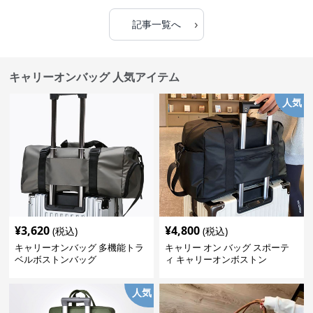
›
記事一覧へ
キャリーオンバッグ 人気アイテム
人気
¥
3,620
¥
4,800
(税込)
(税込)
キャリーオンバッグ 多機能トラ
キャリー オン バッグ スポーテ
ベルボストンバッグ
ィ キャリーオンボストン
人気