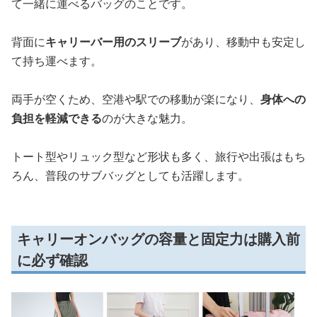
て一緒に運べるバッグのことです。
背面に
キャリーバー用のスリーブ
があり、移動中も安定し
て持ち運べます。
両手が空くため、空港や駅での移動が楽になり、
身体への
負担を軽減できる
のが大きな魅力。
トート型やリュック型など形状も多く、旅行や出張はもち
ろん、普段のサブバッグとしても活躍します。
キャリーオンバッグの容量と固定力は購入前
に必ず確認