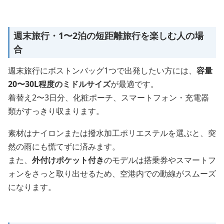
週末旅行・1〜2泊の短距離旅行を楽しむ人の場
合
週末旅行にボストンバッグ1つで出発したい方には、
容量
20〜30L程度のミドルサイズ
が最適です。
着替え2〜3日分、化粧ポーチ、スマートフォン・充電器
類がすっきり収まります。
素材はナイロンまたは撥水加工ポリエステルを選ぶと、突
然の雨にも慌てずに済みます。
また、
外付けポケット付き
のモデルは搭乗券やスマートフ
ォンをさっと取り出せるため、空港内での動線がスムーズ
になります。