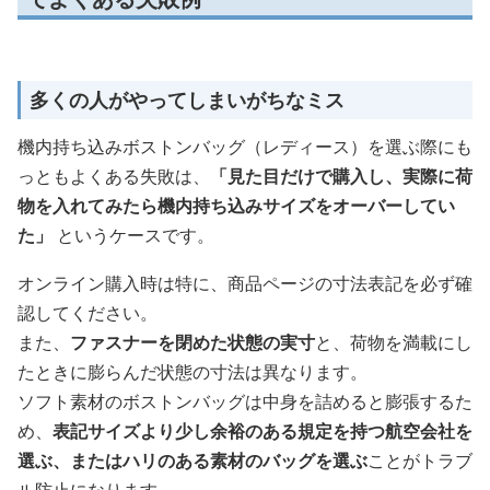
多くの人がやってしまいがちなミス
機内持ち込みボストンバッグ（レディース）を選ぶ際にも
っともよくある失敗は、
「見た目だけで購入し、実際に荷
物を入れてみたら機内持ち込みサイズをオーバーしてい
た」
というケースです。
オンライン購入時は特に、商品ページの寸法表記を必ず確
認してください。
また、
ファスナーを閉めた状態の実寸
と、荷物を満載にし
たときに膨らんだ状態の寸法は異なります。
ソフト素材のボストンバッグは中身を詰めると膨張するた
め、
表記サイズより少し余裕のある規定を持つ航空会社を
選ぶ、またはハリのある素材のバッグを選ぶ
ことがトラブ