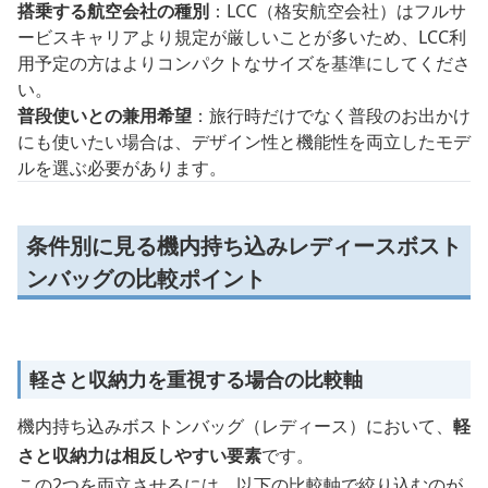
搭乗する航空会社の種別
：LCC（格安航空会社）はフルサ
ービスキャリアより規定が厳しいことが多いため、LCC利
用予定の方はよりコンパクトなサイズを基準にしてくださ
い。
普段使いとの兼用希望
：旅行時だけでなく普段のお出かけ
にも使いたい場合は、デザイン性と機能性を両立したモデ
ルを選ぶ必要があります。
条件別に見る機内持ち込みレディースボスト
ンバッグの比較ポイント
軽さと収納力を重視する場合の比較軸
機内持ち込みボストンバッグ（レディース）において、
軽
さと収納力は相反しやすい要素
です。
この2つを両立させるには、以下の比較軸で絞り込むのが