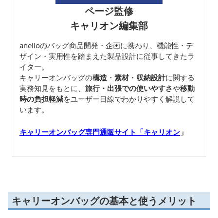
ページ監修
キャリオン編集部
anelloのバッグ商品開発・企画に携わり、機能性・デ
ザイン・実用性を踏まえた製品設計に従事してきたラ
イター。
キャリーオンバッグの
構造
・
素材
・
収納設計
に関する
実務知見をもとに、
旅行・出張での使いやすさ
や
移動
時の負担軽減
をユーザー目線でわかりやすく解説して
います。
キャリーオンバッグ専門通販サイト「キャリオン
」
キャリーオンバッグの基本と使うメリット