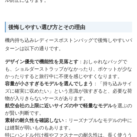
ル防止になります。
後悔しやすい選び方とその理由
機内持ち込みレディースボストンバッグで後悔しやすいパ
ターンは以下の通りです。
デザイン優先で機能性を見落とす
：おしゃれなバッグで
も、ショルダーストラップがなかったり、ポケットが少な
かったりすると旅行中に不便を感じやすくなります。
容量が小さすぎるモデルを選んでしまう
：「持ち込みサイ
ズに確実に収めたい」という意識が強すぎると、必要な荷
物が入りきらないケースがあります。
航空会社の上限に近いサイズの中で軽量なモデル
を選ぶの
が賢い判断です。
素材の耐久性を確認しない
：リーズナブルなモデルの中に
は縫製が弱いものもあります。
特にハンドル付け根やファスナーの耐久性は、長く使うう