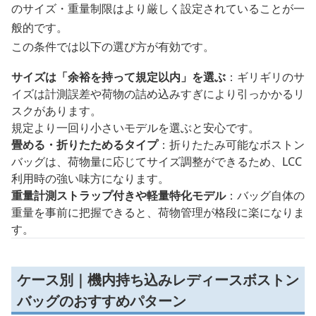
のサイズ・重量制限はより厳しく設定されていることが一
般的です。
この条件では以下の選び方が有効です。
サイズは「余裕を持って規定以内」を選ぶ
：ギリギリのサ
イズは計測誤差や荷物の詰め込みすぎにより引っかかるリ
スクがあります。
規定より一回り小さいモデルを選ぶと安心です。
畳める・折りたためるタイプ
：折りたたみ可能なボストン
バッグは、荷物量に応じてサイズ調整ができるため、LCC
利用時の強い味方になります。
重量計測ストラップ付きや軽量特化モデル
：バッグ自体の
重量を事前に把握できると、荷物管理が格段に楽になりま
す。
ケース別｜機内持ち込みレディースボストン
バッグのおすすめパターン