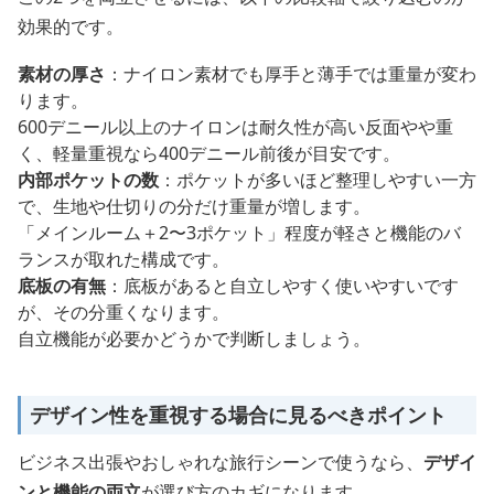
効果的です。
素材の厚さ
：ナイロン素材でも厚手と薄手では重量が変わ
ります。
600デニール以上のナイロンは耐久性が高い反面やや重
く、軽量重視なら400デニール前後が目安です。
内部ポケットの数
：ポケットが多いほど整理しやすい一方
で、生地や仕切りの分だけ重量が増します。
「メインルーム＋2〜3ポケット」程度が軽さと機能のバ
ランスが取れた構成です。
底板の有無
：底板があると自立しやすく使いやすいです
が、その分重くなります。
自立機能が必要かどうかで判断しましょう。
デザイン性を重視する場合に見るべきポイント
ビジネス出張やおしゃれな旅行シーンで使うなら、
デザイ
ンと機能の両立
が選び方のカギになります。