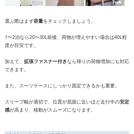
選ぶ際はまず
容量
をチェックしましょう。
1〜2泊なら20〜30L前後、荷物が増えやすい場合は40L程
度が目安です。
加えて、
拡張ファスナー付き
なら帰りの荷物増加にも対応
できます。
また、スーツケースにしっかり固定できるかも重要。
スリーブ幅が適切で、位置が底面に近いほど走行中の
安定
感
が高まり、移動がスムーズになります。