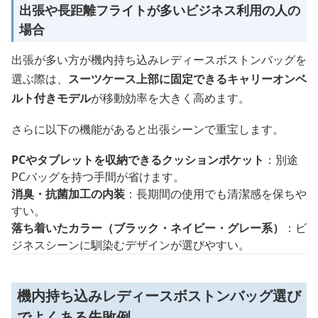
出張や長距離フライトが多いビジネス利用の人の
場合
出張が多い方が機内持ち込みレディースボストンバッグを
選ぶ際は、
スーツケース上部に固定できるキャリーオンベ
ルト付きモデル
が移動効率を大きく高めます。
さらに以下の機能があると出張シーンで重宝します。
PCやタブレットを収納できるクッションポケット
：別途
PCバッグを持つ手間が省けます。
消臭・抗菌加工の内装
：長期間の使用でも清潔感を保ちや
すい。
落ち着いたカラー（ブラック・ネイビー・グレー系）
：ビ
ジネスシーンに馴染むデザインが選びやすい。
機内持ち込みレディースボストンバッグ選び
でよくある失敗例