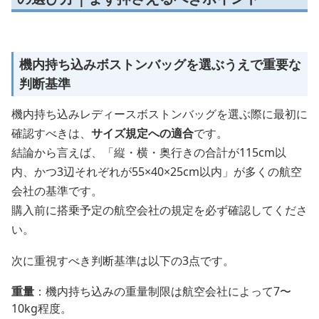
機内持ち込みボストンバッグを選ぶうえで重要な
判断基準
機内持ち込みレディースボストンバッグを選ぶ際に最初に
確認すべきは、
サイズ規定への適合
です。
結論から言えば、「縦・横・奥行きの合計が115cm以
内、かつ3辺それぞれが55×40×25cm以内」が多くの航空
会社の基準です。
購入前に搭乗予定の航空会社の規定を必ず確認してくださ
い。
次に重視すべき判断基準は以下の3点です。
重量
：機内持ち込みの重量制限は航空会社によって7〜
10kg程度。