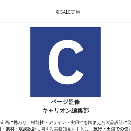
いいエコトート
ん
ページ監修
キャリオン編集部
開発・企画に携わり、機能性・デザイン・実用性を踏まえた製品設計に
造
・
素材
・
収納設計
に関する実務知見をもとに、
旅行・出張での使