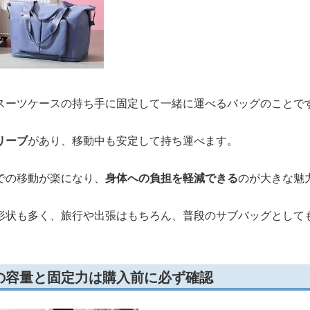
スーツケースの持ち手に固定して一緒に運べるバッグのことで
リーブ
があり、移動中も安定して持ち運べます。
での移動が楽になり、
身体への負担を軽減できる
のが大きな魅
形状も多く、旅行や出張はもちろん、普段のサブバッグとして
の容量と固定力は購入前に必ず確認