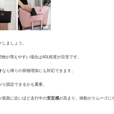
クしましょう。
、荷物が増えやすい場合は40L程度が目安です。
き
なら帰りの荷物増加にも対応できます。
かり固定できるかも重要。
が底面に近いほど走行中の
安定感
が高まり、移動がスムーズに