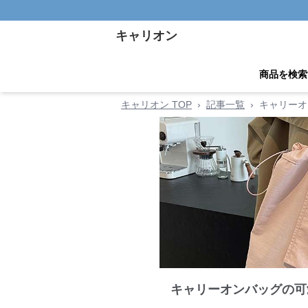
キャリオン
商品を検索
キャリオン TOP
›
記事一覧
›
キャリーオ
キャリーオンバッグの可