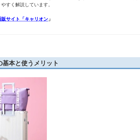
りやすく解説しています。
通販サイト「キャリオン
」
の基本と使うメリット