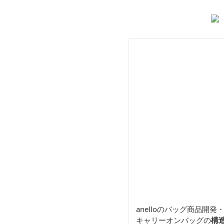
ル大容量トートバッグ
anelloのバッグ商品
キャリーオンバッグの
構