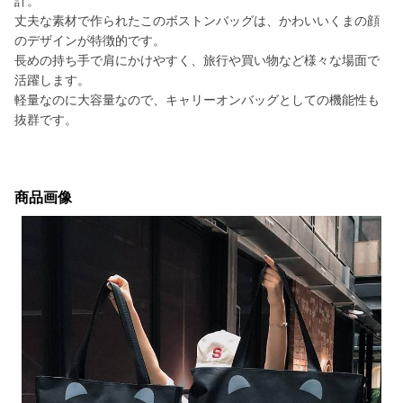
計。
丈夫な素材で作られたこのボストンバッグは、かわいいくまの顔
のデザインが特徴的です。
長めの持ち手で肩にかけやすく、旅行や買い物など様々な場面で
活躍します。
軽量なのに大容量なので、キャリーオンバッグとしての機能性も
抜群です。
商品画像