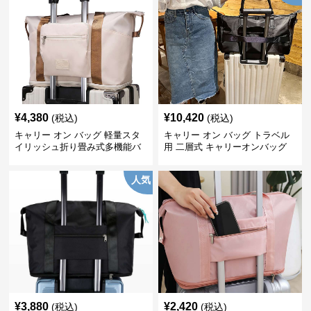
¥
4,380
¥
10,420
(税込)
(税込)
キャリー オン バッグ 軽量スタ
キャリー オン バッグ トラベル
イリッシュ折り畳み式多機能バ
用 二層式 キャリーオンバッグ
ッグ
人気
¥
3,880
¥
2,420
(税込)
(税込)