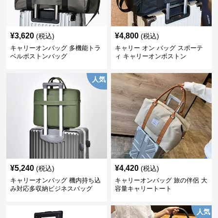
¥
3,620
¥
4,800
(税込)
(税込)
キャリーオンバッグ 多機能トラ
キャリー オン バッグ スポーテ
ベルボストンバッグ
ィ キャリーオンボストン
人気
¥
5,240
¥
4,420
(税込)
(税込)
キャリーオンバッグ 機内持ち込
キャリーオンバッグ 旅の伴侶 大
み対応多収納ビジネスバッグ
容量キャリートート
人気