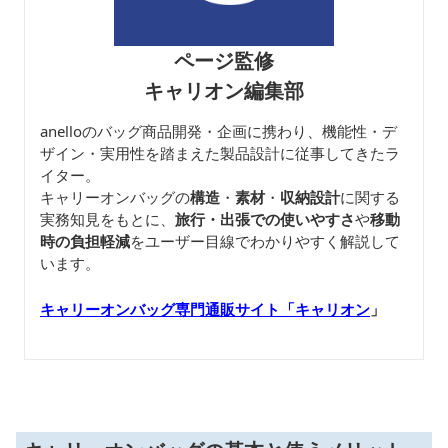
ページ監修
キャリオン編集部
anelloのバッグ商品開発・企画に携わり、機能性・デ
ザイン・実用性を踏まえた製品設計に従事してきたラ
イター。
キャリーオンバッグの
構造
・
素材
・
収納設計
に関する
実務知見をもとに、
旅行・出張での使いやすさ
や
移動
時の負担軽減
をユーザー目線でわかりやすく解説して
います。
キャリーオンバッグ専門通販サイト「キャリオン
」