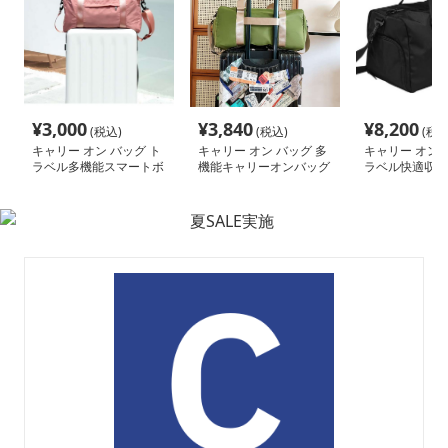
¥
3,000
¥
3,840
¥
8,200
(税込)
(税込)
(税込
キャリー オン バッグ ト
キャリー オン バッグ 多
キャリー オン 
ラベル多機能スマートボ
機能キャリーオンバッグ
ラベル快適収納
ストン
トートバッグ
バッグ