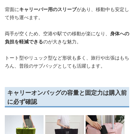
背面に
キャリーバー用のスリーブ
があり、移動中も安定し
て持ち運べます。
両手が空くため、空港や駅での移動が楽になり、
身体への
負担を軽減できる
のが大きな魅力。
トート型やリュック型など形状も多く、旅行や出張はもち
ろん、普段のサブバッグとしても活躍します。
キャリーオンバッグの容量と固定力は購入前
に必ず確認