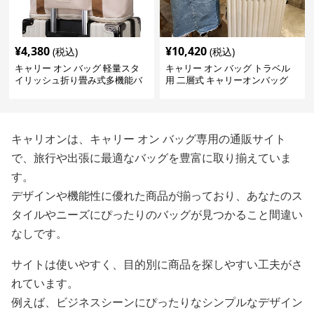
¥
4,380
¥
10,420
(税込)
(税込)
キャリー オン バッグ 軽量スタ
キャリー オン バッグ トラベル
イリッシュ折り畳み式多機能バ
用 二層式 キャリーオンバッグ
ッグ
キャリオンは、キャリー オン バッグ専用の通販サイト
で、旅行や出張に最適なバッグを豊富に取り揃えていま
す。
デザインや機能性に優れた商品が揃っており、あなたのス
タイルやニーズにぴったりのバッグが見つかること間違い
なしです。
サイトは使いやすく、目的別に商品を探しやすい工夫がさ
れています。
例えば、ビジネスシーンにぴったりなシンプルなデザイン