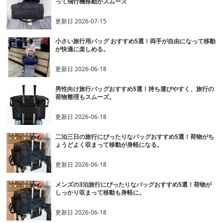
って飛行機移動がスムーズ
更新日
2026-07-15
小さい旅行用バッグ おすすめ5選！両手が自由になって移動
が快適に楽しめる。
更新日
2026-06-18
男性向け旅行バッグおすすめ5選！持ち運びやすく、旅行の
荷物整理もスムーズ。
更新日
2026-06-18
二泊三日の旅行にぴったりなバッグおすすめ5選！荷物がち
ょうどよく収まって移動が身軽になる。
更新日
2026-06-18
メンズの3泊旅行にぴったりなバッグおすすめ5選！荷物が
しっかり収まって移動も身軽に。
更新日
2026-06-18