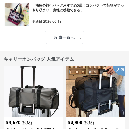
一泊用の旅行バッグおすすめ5選！コンパクトで荷物がすっ
きり収まり、身軽に移動できる。
更新日
2026-06-18
›
記事一覧へ
キャリーオンバッグ 人気アイテム
人気
¥
3,620
¥
4,800
(税込)
(税込)