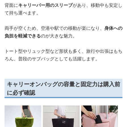
背面に
キャリーバー用のスリーブ
があり、移動中も安定し
て持ち運べます。
両手が空くため、空港や駅での移動が楽になり、
身体への
負担を軽減できる
のが大きな魅力。
トート型やリュック型など形状も多く、旅行や出張はもち
ろん、普段のサブバッグとしても活躍します。
キャリーオンバッグの容量と固定力は購入前
に必ず確認