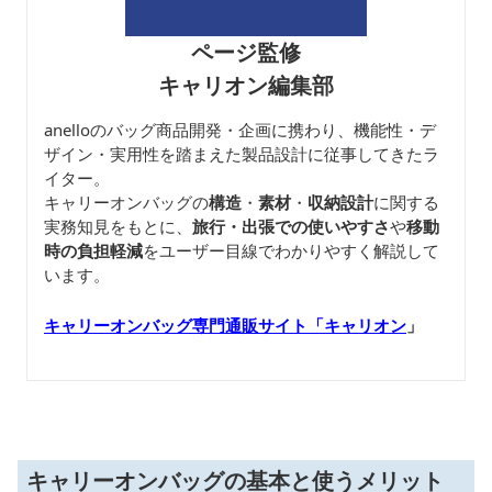
ページ監修
キャリオン編集部
anelloのバッグ商品開発・企画に携わり、機能性・デ
ザイン・実用性を踏まえた製品設計に従事してきたラ
イター。
キャリーオンバッグの
構造
・
素材
・
収納設計
に関する
実務知見をもとに、
旅行・出張での使いやすさ
や
移動
時の負担軽減
をユーザー目線でわかりやすく解説して
います。
キャリーオンバッグ専門通販サイト「キャリオン
」
キャリーオンバッグの基本と使うメリット