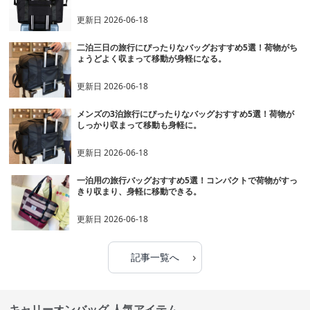
更新日
2026-06-18
二泊三日の旅行にぴったりなバッグおすすめ5選！荷物がち
ょうどよく収まって移動が身軽になる。
更新日
2026-06-18
メンズの3泊旅行にぴったりなバッグおすすめ5選！荷物が
しっかり収まって移動も身軽に。
更新日
2026-06-18
一泊用の旅行バッグおすすめ5選！コンパクトで荷物がすっ
きり収まり、身軽に移動できる。
更新日
2026-06-18
›
記事一覧へ
キャリーオンバッグ 人気アイテム