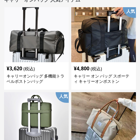
人気
¥
3,620
¥
4,800
(税込)
(税込)
キャリーオンバッグ 多機能トラ
キャリー オン バッグ スポーテ
ベルボストンバッグ
ィ キャリーオンボストン
人気