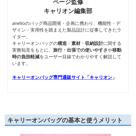
ページ監修
キャリオン編集部
anelloのバッグ商品開発・企画に携わり、機能性・デ
ザイン・実用性を踏まえた製品設計に従事してきたラ
イター。
キャリーオンバッグの
構造
・
素材
・
収納設計
に関する
実務知見をもとに、
旅行・出張での使いやすさ
や
移動
時の負担軽減
をユーザー目線でわかりやすく解説して
います。
キャリーオンバッグ専門通販サイト「キャリオン
」
キャリーオンバッグの基本と使うメリット