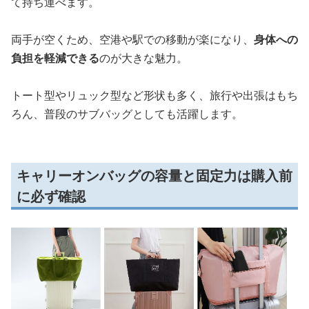
て持ち運べます。
両手が空くため、空港や駅での移動が楽になり、
身体への
負担を軽減できる
のが大きな魅力。
トート型やリュック型など形状も多く、旅行や出張はもち
ろん、普段のサブバッグとしても活躍します。
キャリーオンバッグの容量と固定力は購入前
に必ず確認