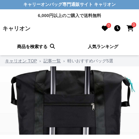
キャリーオンバッグ専門通販サイト キャリオン
6,000円以上のご購入で送料無料
0
0
キャリオン
商品を検索する
人気ランキング
キャリオン TOP
›
記事一覧
›
軽いおすすめバッグ5選