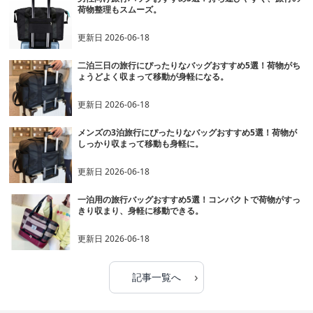
荷物整理もスムーズ。
更新日
2026-06-18
二泊三日の旅行にぴったりなバッグおすすめ5選！荷物がち
ょうどよく収まって移動が身軽になる。
更新日
2026-06-18
メンズの3泊旅行にぴったりなバッグおすすめ5選！荷物が
しっかり収まって移動も身軽に。
更新日
2026-06-18
一泊用の旅行バッグおすすめ5選！コンパクトで荷物がすっ
きり収まり、身軽に移動できる。
更新日
2026-06-18
›
記事一覧へ