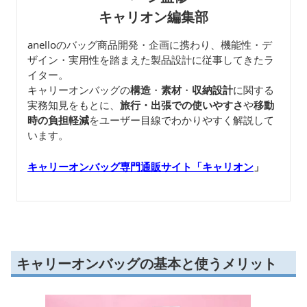
キャリオン編集部
anelloのバッグ商品開発・企画に携わり、機能性・デ
ザイン・実用性を踏まえた製品設計に従事してきたラ
イター。
キャリーオンバッグの
構造
・
素材
・
収納設計
に関する
実務知見をもとに、
旅行・出張での使いやすさ
や
移動
時の負担軽減
をユーザー目線でわかりやすく解説して
います。
キャリーオンバッグ専門通販サイト「キャリオン
」
キャリーオンバッグの基本と使うメリット