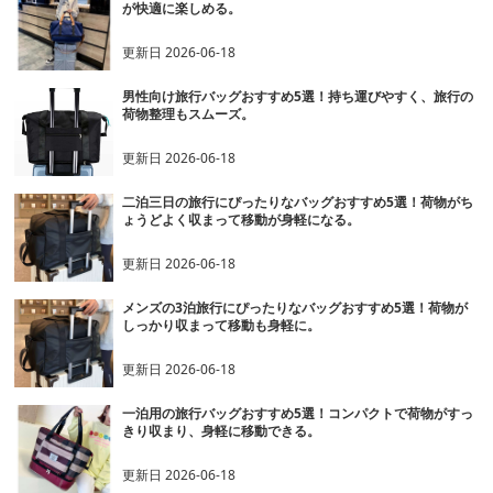
が快適に楽しめる。
更新日
2026-06-18
男性向け旅行バッグおすすめ5選！持ち運びやすく、旅行の
荷物整理もスムーズ。
更新日
2026-06-18
二泊三日の旅行にぴったりなバッグおすすめ5選！荷物がち
ょうどよく収まって移動が身軽になる。
更新日
2026-06-18
メンズの3泊旅行にぴったりなバッグおすすめ5選！荷物が
しっかり収まって移動も身軽に。
更新日
2026-06-18
一泊用の旅行バッグおすすめ5選！コンパクトで荷物がすっ
きり収まり、身軽に移動できる。
更新日
2026-06-18