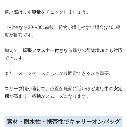
選ぶ際はまず
容量
をチェックしましょう。
1〜2泊なら20〜30L前後、荷物が増えやすい場合は40L程
度が目安です。
加えて、
拡張ファスナー付き
なら帰りの荷物増加にも対応
できます。
また、スーツケースにしっかり固定できるかも重要。
スリーブ幅が適切で、位置が底面に近いほど走行中の
安定
感
が高まり、移動がスムーズになります。
素材・耐水性・携帯性でキャリーオンバッグ