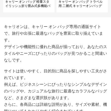
キャリー オン バッグ 軽量スタ
キャリー オン バッグ トラベル
イリッシュ折り畳み式多機能バ
用 二層式 キャリーオンバッグ
ッグ
キャリオンは、キャリー オン バッグ専用の通販サイト
で、旅行や出張に最適なバッグを豊富に取り揃えていま
す。
デザインや機能性に優れた商品が揃っており、あなたのス
タイルやニーズにぴったりのバッグが見つかること間違い
なしです。
サイトは使いやすく、目的別に商品を探しやすい工夫がさ
れています。
例えば、ビジネスシーンにぴったりなシンプルなデザイン
のバッグや、カジュアルな旅行に最適なカラフルなバッグ
など、さまざまな選択肢があります。
さらに、各商品には詳細な説明があり、サイズや素材、機