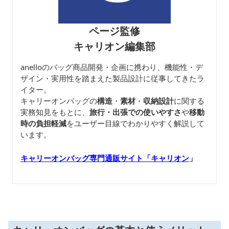
ページ監修
キャリオン編集部
anelloのバッグ商品開発・企画に携わり、機能性・デ
ザイン・実用性を踏まえた製品設計に従事してきたラ
イター。
キャリーオンバッグの
構造
・
素材
・
収納設計
に関する
実務知見をもとに、
旅行・出張での使いやすさ
や
移動
時の負担軽減
をユーザー目線でわかりやすく解説して
います。
キャリーオンバッグ専門通販サイト「キャリオン
」