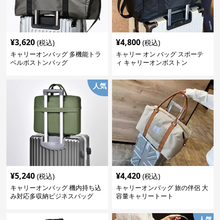
¥
3,620
¥
4,800
(税込)
(税込)
キャリーオンバッグ 多機能トラ
キャリー オン バッグ スポーテ
ベルボストンバッグ
ィ キャリーオンボストン
人気
¥
5,240
¥
4,420
(税込)
(税込)
キャリーオンバッグ 機内持ち込
キャリーオンバッグ 旅の伴侶 大
み対応多収納ビジネスバッグ
容量キャリートート
人気