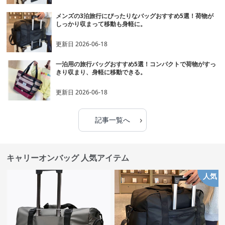
メンズの3泊旅行にぴったりなバッグおすすめ5選！荷物が
しっかり収まって移動も身軽に。
更新日
2026-06-18
一泊用の旅行バッグおすすめ5選！コンパクトで荷物がすっ
きり収まり、身軽に移動できる。
更新日
2026-06-18
›
記事一覧へ
キャリーオンバッグ 人気アイテム
人気