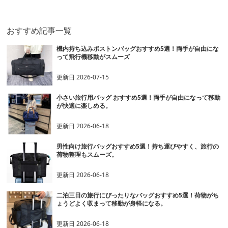
おすすめ記事一覧
機内持ち込みボストンバッグおすすめ5選！両手が自由にな
って飛行機移動がスムーズ
更新日
2026-07-15
小さい旅行用バッグ おすすめ5選！両手が自由になって移動
が快適に楽しめる。
更新日
2026-06-18
男性向け旅行バッグおすすめ5選！持ち運びやすく、旅行の
荷物整理もスムーズ。
更新日
2026-06-18
二泊三日の旅行にぴったりなバッグおすすめ5選！荷物がち
ょうどよく収まって移動が身軽になる。
更新日
2026-06-18