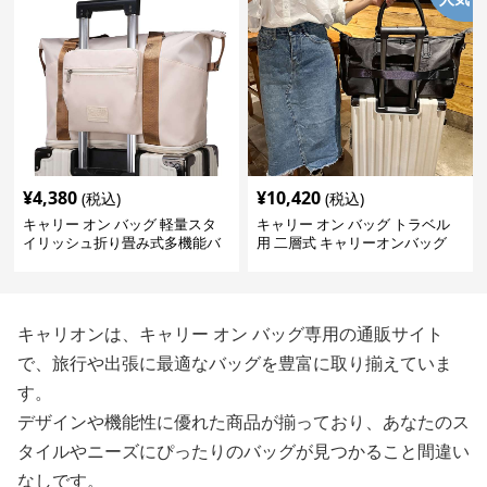
¥
4,380
¥
10,420
(税込)
(税込)
キャリー オン バッグ 軽量スタ
キャリー オン バッグ トラベル
イリッシュ折り畳み式多機能バ
用 二層式 キャリーオンバッグ
ッグ
キャリオンは、キャリー オン バッグ専用の通販サイト
で、旅行や出張に最適なバッグを豊富に取り揃えていま
す。
デザインや機能性に優れた商品が揃っており、あなたのス
タイルやニーズにぴったりのバッグが見つかること間違い
なしです。