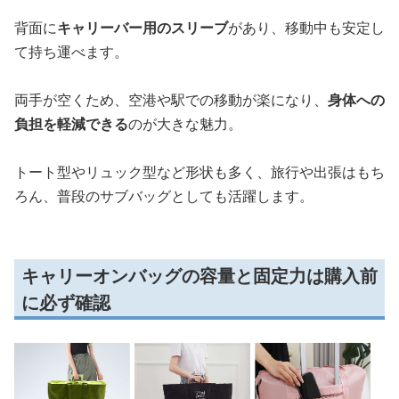
背面に
キャリーバー用のスリーブ
があり、移動中も安定し
て持ち運べます。
両手が空くため、空港や駅での移動が楽になり、
身体への
負担を軽減できる
のが大きな魅力。
トート型やリュック型など形状も多く、旅行や出張はもち
ろん、普段のサブバッグとしても活躍します。
キャリーオンバッグの容量と固定力は購入前
に必ず確認