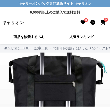
キャリーオンバッグ専門通販サイト キャリオン
6,000円以上のご購入で送料無料
0
0
キャリオン
商品を検索する
人気ランキング
キャリオン TOP
›
記事一覧
›
2泊3日の旅行にぴったりなバッグ