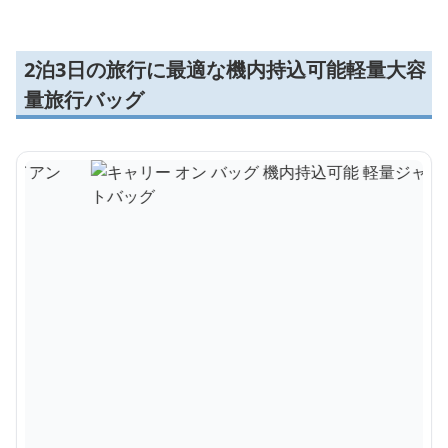
2泊3日の旅行に最適な機内持込可能軽量大容
量旅行バッグ