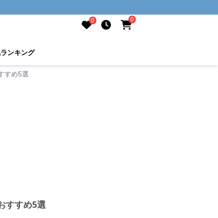
0
0
気ランキング
すすめ5選
おすすめ5選