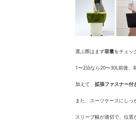
両手が空くため、空港や駅
トート型やリュック型など
キャリーオンバッグ
選ぶ際はまず
容量
をチェッ