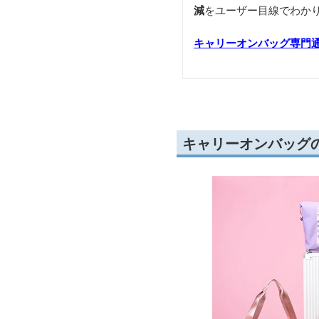
anelloのバッグ商品
キャリーオンバッグの
構
減
をユーザー目線でわか
キャリーオンバッグ専門
キャリーオンバッグ