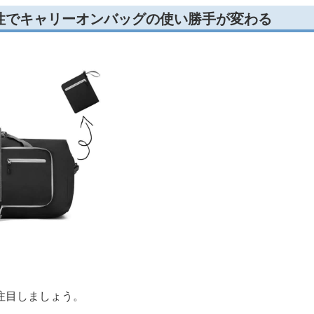
、荷物が増えやすい場合は40L程度が目安です。
き
なら帰りの荷物増加にも対応できます。
かり固定できるかも重要。
が底面に近いほど走行中の
安定感
が高まり、移動がスムーズに
性でキャリーオンバッグの使い勝手が変わる