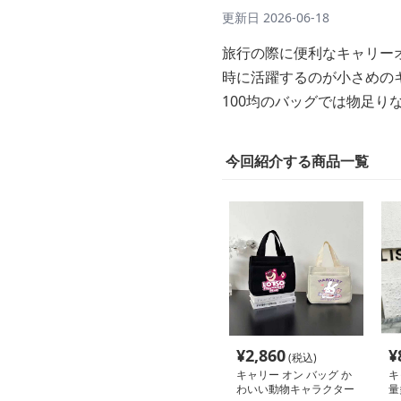
更新日
2026-06-18
旅行の際に便利なキャリー
時に活躍するのが小さめの
100均のバッグでは物足
今回紹介する商品一覧
¥
2,860
¥
(税込)
キャリー オン バッグ か
キ
わいい動物キャラクター
量