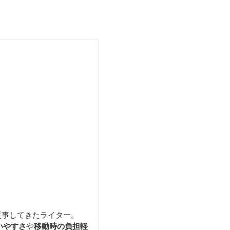
便利な撥水加工大容量ト
ート