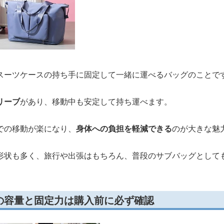
スーツケースの持ち手に固定して一緒に運べるバッグのことで
リーブ
があり、移動中も安定して持ち運べます。