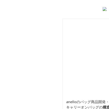
トートバッグ
ト