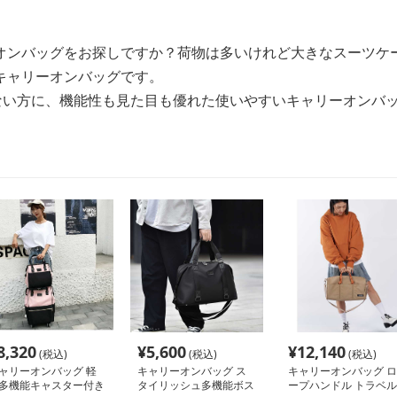
オンバッグをお探しですか？荷物は多いけれど大きなスーツケ
キャリーオンバッグです。
りない方に、機能性も見た目も優れた使いやすいキャリーオンバ
8,320
¥
5,600
¥
12,140
(税込)
(税込)
(税込)
ャリーオンバッグ 軽
キャリーオンバッグ ス
キャリーオンバッグ ロ
多機能キャスター付き
タイリッシュ多機能ボス
ープハンドル トラベル