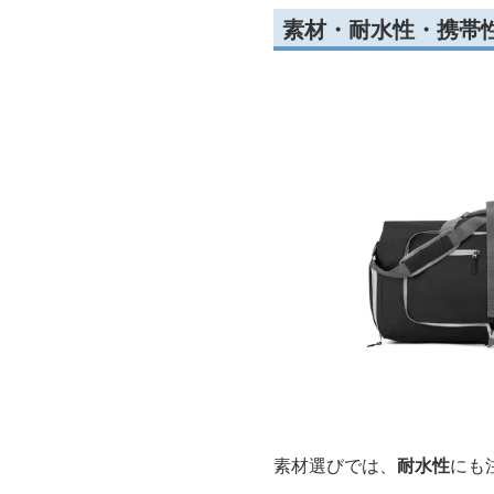
1〜2泊なら20〜30L前後
加えて、
拡張ファスナー付
また、スーツケースにしっ
スリーブ幅が適切で、位置
素材・耐水性・携帯