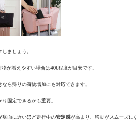
での移動が楽になり、
身体への負担を軽減できる
のが大きな魅
形状も多く、旅行や出張はもちろん、普段のサブバッグとして
の容量と固定力は購入前に必ず確認
クしましょう。