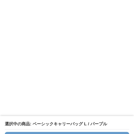
選択中の商品: ベーシックキャリーバッグ L / パープル