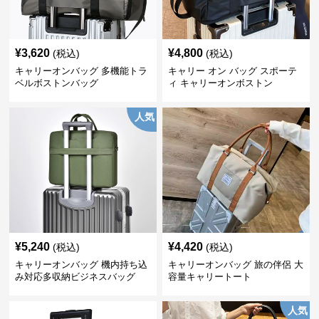
¥
3,620
¥
4,800
(税込)
(税込)
キャリーオンバッグ 多機能トラ
キャリー オン バッグ スポーテ
ベルボストンバッグ
ィ キャリーオンボストン
人気
¥
5,240
¥
4,420
(税込)
(税込)
キャリーオンバッグ 機内持ち込
キャリーオンバッグ 旅の伴侶 大
み対応多収納ビジネスバッグ
容量キャリートート
人気