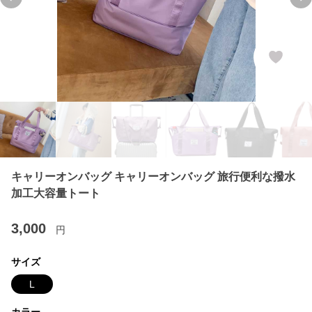
Previous slide
Ne
キャリーオンバッグ キャリーオンバッグ 旅行便利な撥水
加工大容量トート
3,000
円
サイズ
L