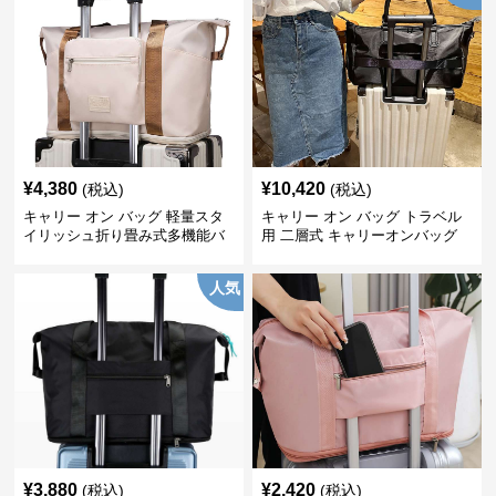
¥
4,380
¥
10,420
(税込)
(税込)
キャリー オン バッグ 軽量スタ
キャリー オン バッグ トラベル
イリッシュ折り畳み式多機能バ
用 二層式 キャリーオンバッグ
ッグ
人気
¥
3,880
¥
2,420
(税込)
(税込)