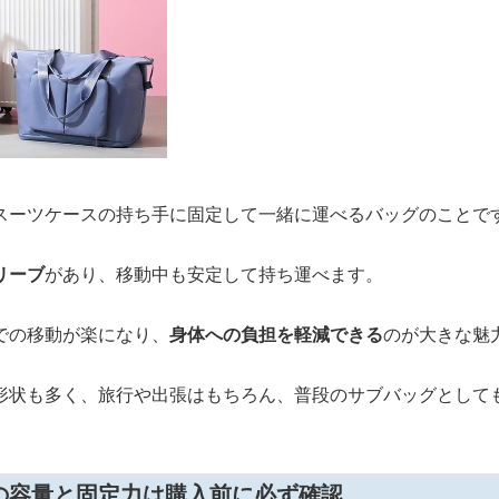
スーツケースの持ち手に固定して一緒に運べるバッグのことで
リーブ
があり、移動中も安定して持ち運べます。
での移動が楽になり、
身体への負担を軽減できる
のが大きな魅
形状も多く、旅行や出張はもちろん、普段のサブバッグとして
の容量と固定力は購入前に必ず確認