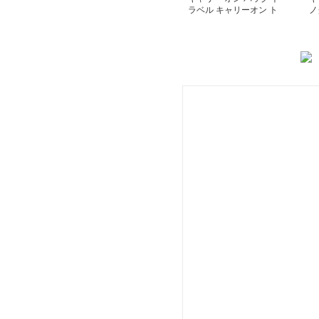
ラベル キャリーオン ト
ノ
ートバッグ
グ