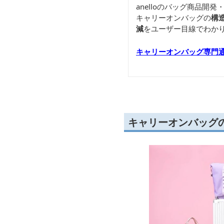
anelloのバッグ商品
キャリーオンバッグの
構
減
をユーザー目線でわか
キャリーオンバッグ専門
キャリーオンバッグ