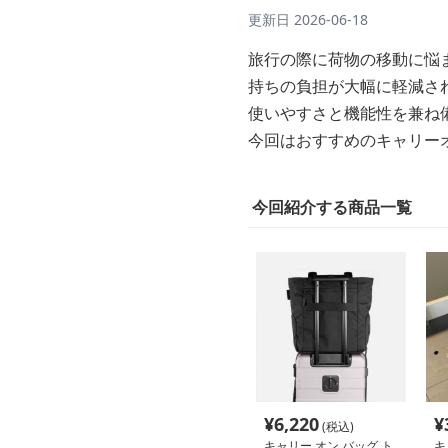
更新日
2026-06-18
旅行の際に荷物の移動に悩
持ちの負担が大幅に軽減さ
使いやすさと機能性を兼ね
今回はおすすめのキャリー
今回紹介する商品一覧
¥
6,220
¥
(税込)
キャリー オン バッグ ト
キ