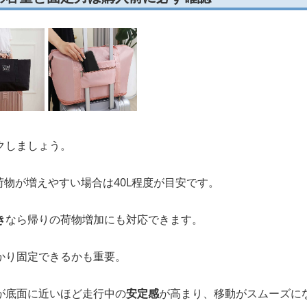
クしましょう。
、荷物が増えやすい場合は40L程度が目安です。
き
なら帰りの荷物増加にも対応できます。
かり固定できるかも重要。
が底面に近いほど走行中の
安定感
が高まり、移動がスムーズに