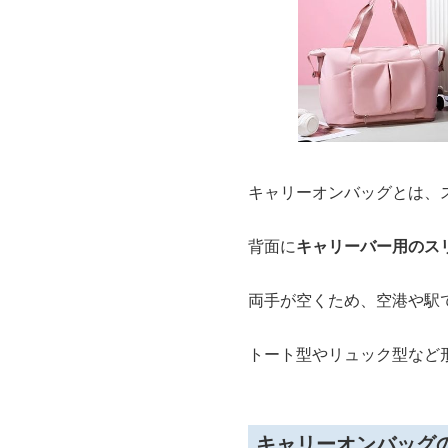
キャリーオンバッグとは、
背面に
キャリーバー用のス
両手が空くため、空港や駅
トート型やリュック型など
キャリーオンバッグ