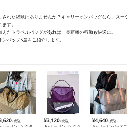
まされた経験はありませんか？キャリーオンバッグなら、スー
れます。
備えたトラベルバッグがあれば、長距離の移動も快適に。
オンバッグ5選をご紹介します。
3,620
¥
3,120
¥
4,640
(税込)
(税込)
(税込)
ャリー オン バッグ モ
キャリー オン バッグ ク
キャリーオンバッグ 二