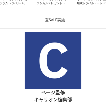
グラム トラベルバッ
ラシカルエレガント ト
層式トラベルトートバ
ラベルバッグ
グ
ページ監修
キャリオン編集部