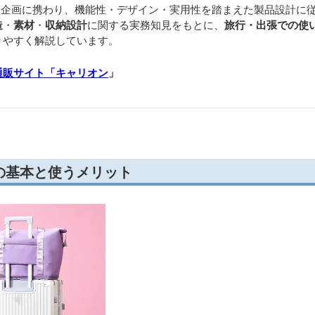
開発・企画に携わり、機能性・デザイン・実用性を踏まえた製品設計に
造
・
素材
・
収納設計
に関する実務知見をもとに、
旅行・出張での使
りやすく解説しています。
通販サイト「キャリオン
」
の基本と使うメリット