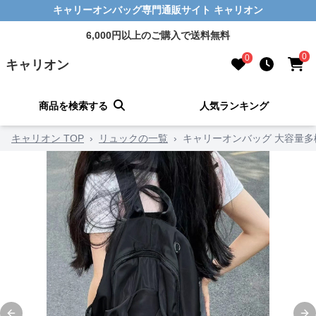
キャリーオンバッグ専門通販サイト キャリオン
6,000円以上のご購入で送料無料
0
0
キャリオン
商品を検索する
人気ランキング
キャリオン TOP
›
リュックの一覧
›
キャリーオンバッグ 大容量多