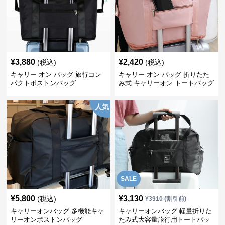
¥
3,880
¥
2,420
(税込)
(税込)
キャリー オン バッグ 旅行コン
キャリー オン バッグ 折りたた
パクトボストンバッグ
み式 キャリーオン トートバッグ
人気
SALE
¥
5,800
¥
3,130
(税込)
¥
3910
(割引前)
キャリーオンバッグ 多機能キャ
キャリーオンバッグ 軽量折りた
リーオンボストンバッグ
たみ式大容量旅行用トートバッ