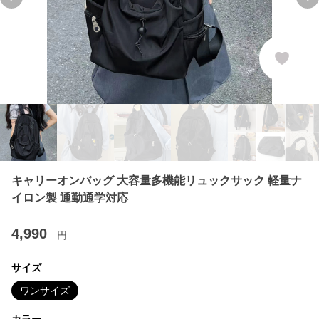
Previous slide
Ne
キャリーオンバッグ 大容量多機能リュックサック 軽量ナ
イロン製 通勤通学対応
4,990
円
サイズ
ワンサイズ