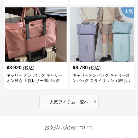
グ
人気
¥
3,920
¥
8,780
(税込)
(税込)
キャリー オン バッグ キャリー
キャリーオンバッグ キャリーオ
オン対応 上質レザー調バッグ
ンバッグ スタイリッシュ旅行ボ
ストンバッグ
›
人気アイテム一覧へ
お支払い方法について