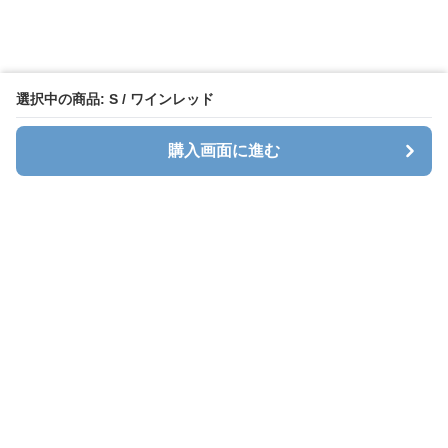
選択中の商品: S / ワインレッド
購入画面に進む
キャリオン
について