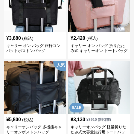
¥
3,880
¥
2,420
(税込)
(税込)
キャリー オン バッグ 旅行コン
キャリー オン バッグ 折りたた
パクトボストンバッグ
み式 キャリーオン トートバッグ
人気
SALE
¥
5,800
¥
3,130
(税込)
¥
3910
(割引前)
キャリーオンバッグ 多機能キャ
キャリーオンバッグ 軽量折りた
リーオンボストンバッグ
たみ式大容量旅行用トートバッ