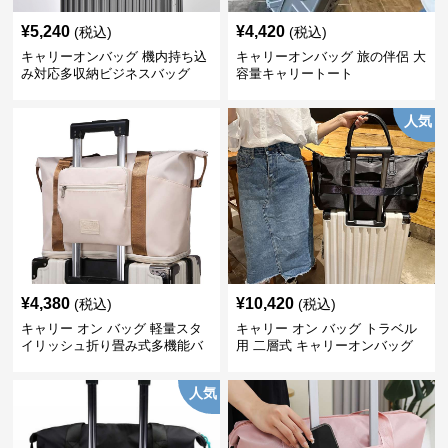
¥
5,240
¥
4,420
(税込)
(税込)
キャリーオンバッグ 機内持ち込
キャリーオンバッグ 旅の伴侶 大
み対応多収納ビジネスバッグ
容量キャリートート
人気
¥
4,380
¥
10,420
(税込)
(税込)
キャリー オン バッグ 軽量スタ
キャリー オン バッグ トラベル
イリッシュ折り畳み式多機能バ
用 二層式 キャリーオンバッグ
ッグ
人気