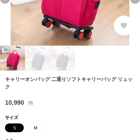
Previous slide
Ne
キャリーオンバッグ 二通りソフトキャリーバッグ リュッ
ク
10,990
円
サイズ
S
M