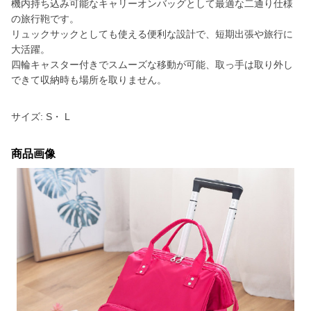
機内持ち込み可能なキャリーオンバッグとして最適な二通り仕様
の旅行鞄です。
リュックサックとしても使える便利な設計で、短期出張や旅行に
大活躍。
四輪キャスター付きでスムーズな移動が可能、取っ手は取り外し
できて収納時も場所を取りません。
サイズ: S・ L
商品画像