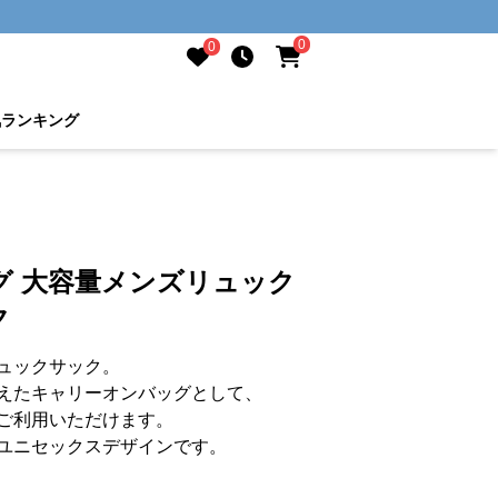
0
0
気ランキング
グ 大容量メンズリュック
ク
ュックサック。
えたキャリーオンバッグとして、
ご利用いただけます。
ユニセックスデザインです。