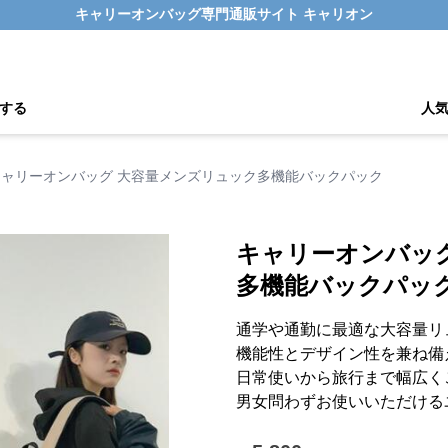
キャリーオンバッグ専門通販サイト キャリオン
する
人
キャリーオンバッグ 大容量メンズリュック多機能バックパック
キャリーオンバッ
多機能バックパッ
通学や通勤に最適な大容量リ
機能性とデザイン性を兼ね備
日常使いから旅行まで幅広く
男女問わずお使いいただける