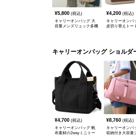
¥
5,800
¥
4,200
(税込)
(税込)
キャリーオンバッグ 大
キャリーオンバッ
容量メンズリュック多機
皮切り替えトー
能バックパック
2wayリュック
キャリーオンバッグ
ショルダ
¥
4,700
¥
8,760
(税込)
(税込)
キャリーオンバッグ 帆
キャリーオンバッ
布素材の2wayミニトー
収納付き大容量