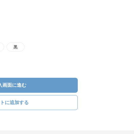
黒
入画面に進む
トに追加する