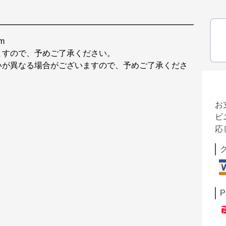
m
ますので、予めご了承ください。
いが異なる場合がございますので、予めご了承くださ
お
ビ
応
P