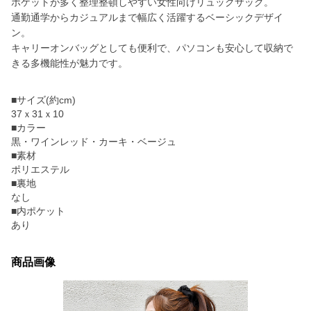
ポケットが多く整理整頓しやすい女性向けリュックサック。
通勤通学からカジュアルまで幅広く活躍するベーシックデザイ
ン。
キャリーオンバッグとしても便利で、パソコンも安心して収納で
きる多機能性が魅力です。
■サイズ(約cm)
37ｘ31ｘ10
■カラー
黒・ワインレッド・カーキ・ベージュ
■素材
ポリエステル
■裏地
なし
■内ポケット
あり
商品画像