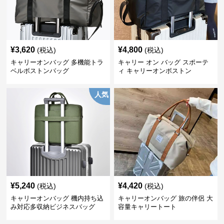
¥
3,620
¥
4,800
(税込)
(税込)
キャリーオンバッグ 多機能トラ
キャリー オン バッグ スポーテ
ベルボストンバッグ
ィ キャリーオンボストン
人気
¥
5,240
¥
4,420
(税込)
(税込)
キャリーオンバッグ 機内持ち込
キャリーオンバッグ 旅の伴侶 大
み対応多収納ビジネスバッグ
容量キャリートート