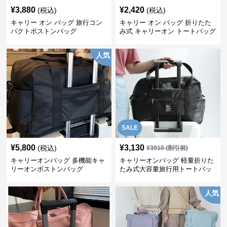
¥
3,880
¥
2,420
(税込)
(税込)
キャリー オン バッグ 旅行コン
キャリー オン バッグ 折りたた
パクトボストンバッグ
み式 キャリーオン トートバッグ
人気
SALE
¥
5,800
¥
3,130
(税込)
¥
3910
(割引前)
キャリーオンバッグ 多機能キャ
キャリーオンバッグ 軽量折りた
リーオンボストンバッグ
たみ式大容量旅行用トートバッ
グ
人気