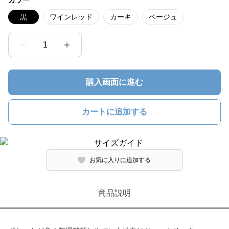
カラー
黒
ワインレッド
カーキ
ベージュ
1
購入画面に進む
カートに追加する
お気に入りに追加する
商品説明