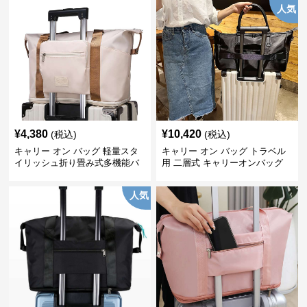
人気
¥
4,380
¥
10,420
(税込)
(税込)
キャリー オン バッグ 軽量スタ
キャリー オン バッグ トラベル
イリッシュ折り畳み式多機能バ
用 二層式 キャリーオンバッグ
ッグ
人気