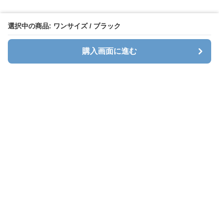
選択中の商品: ワンサイズ / ブラック
購入画面に進む
キャリオン
について
会社概要