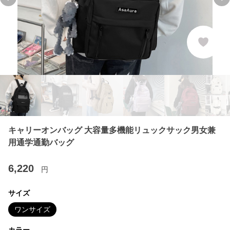
Previous slide
Ne
キャリーオンバッグ 大容量多機能リュックサック男女兼
用通学通勤バッグ
6,220
円
サイズ
ワンサイズ