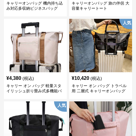
キャリーオンバッグ 機内持ち込
キャリーオンバッグ 旅の伴侶 大
み対応多収納ビジネスバッグ
容量キャリートート
人気
¥
4,380
¥
10,420
(税込)
(税込)
キャリー オン バッグ 軽量スタ
キャリー オン バッグ トラベル
イリッシュ折り畳み式多機能バ
用 二層式 キャリーオンバッグ
ッグ
人気