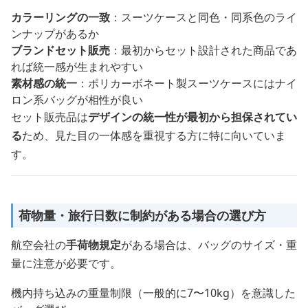
カラーリングの一致
：スーツケースと同色・同系色のライ
ンナップがあるか
ブランドセット販売
：最初からセット設計された商品であ
れば統一感が生まれやすい
素材感の統一
：ポリカーボネート製スーツケースにはナイ
ロン系バッグが相性が良い
セット販売品は
デザインの統一性が最初から担保されてい
る
ため、見た目の一体感を重視する方に特に向いていま
す。
荷物量・旅行日数に制約がある場合の選び方
航空会社の
手荷物規定
がある場合は、バッグのサイズ・重
量に注意が必要です。
機内持ち込みの重量制限（一般的に7〜10kg）を意識した