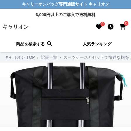
キャリーオンバッグ専門通販サイト キャリオン
6,000円以上のご購入で送料無料
0
0
キャリオン
商品を検索する
人気ランキング
キャリオン TOP
›
記事一覧
›
スーツケースとセットで快適な旅を！