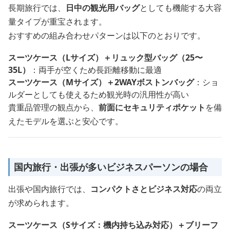
長期旅行では、
日中の観光用バッグ
としても機能する大容
量タイプが重宝されます。
おすすめの組み合わせパターンは以下のとおりです。
スーツケース（Lサイズ）＋リュック型バッグ（25〜
35L）
：両手が空くため長距離移動に最適
スーツケース（Mサイズ）＋2WAYボストンバッグ
：ショ
ルダーとしても使えるため観光時の汎用性が高い
貴重品管理の観点から、
前面にセキュリティポケット
を備
えたモデルを選ぶと安心です。
国内旅行・出張が多いビジネスパーソンの場合
出張や国内旅行では、
コンパクトさとビジネス対応
の両立
が求められます。
スーツケース（Sサイズ：機内持ち込み対応）＋ブリーフ