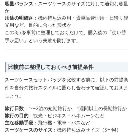
容量バランス
：スーツケースのサイズに対して適切な容量
か
用途の明確さ
：機内持ち込み用・貴重品管理用・日帰り観
光用など、目的に合った形状か
この3点を事前に整理しておくだけで、購入後の「使い勝
手が悪い」という失敗を防げます。
比較前に整理しておくべき前提条件
スーツケースセットバッグを比較する前に、以下の前提条
件を自分の旅行スタイルに照らし合わせて確認しておきま
しょう。
旅行日数
：1〜2泊の短期旅行か、1週間以上の長期旅行か
旅行の目的
：観光・ビジネス・ハネムーンなど
主な移動手段
：飛行機・電車・バスなど
スーツケースのサイズ
：機内持ち込みサイズ（S〜M）