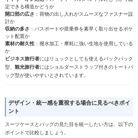
定できる構造かどうか
開口部の広さ
：荷物の出し入れがスムーズなファスナー設
計か
収納の多さ
：パスポートや搭乗券を素早く取り出せるポケ
ット配置か
素材の耐久性
：撥水加工・摩耗に強い生地を使用している
か
ビジネス旅行者
にはリュックとしても使えるバックパック
型、
観光旅行者
にはショルダーストラップ付きのトートバ
ッグ型が使いやすいとされています。
デザイン・統一感を重視する場合に見るべきポイ
ント
スーツケースとバッグの見た目を統一したい方は、以下の
ポイントで比較しましょう。