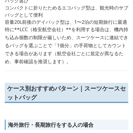
バッグ選び
コンパクトに折りたためるエコバッグ型は、観光時のサブ
バッグとして便利
容量20L前後のデイパック型は、1〜2泊の短期旅行に最適
特に**LCC（格安航空会社）**を利用する場合は、機内持
ち込み個数の制限が厳しいため、スーツケースに連結でき
るバッグを選ぶことで「1個分」の手荷物としてカウント
できる場合があります（航空会社ごとに規定が異なるた
め、事前確認を推奨します）。
ケース別おすすめパターン｜スーツケースセ
ットバッグ
海外旅行・長期旅行をする人の場合