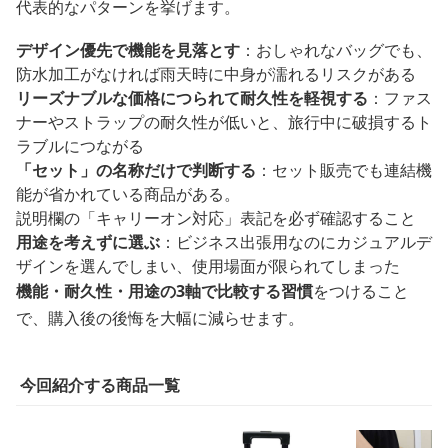
代表的なパターンを挙げます。
デザイン優先で機能を見落とす
：おしゃれなバッグでも、
防水加工がなければ雨天時に中身が濡れるリスクがある
リーズナブルな価格につられて耐久性を軽視する
：ファス
ナーやストラップの耐久性が低いと、旅行中に破損するト
ラブルにつながる
「セット」の名称だけで判断する
：セット販売でも連結機
能が省かれている商品がある。
説明欄の「キャリーオン対応」表記を必ず確認すること
用途を考えずに選ぶ
：ビジネス出張用なのにカジュアルデ
ザインを選んでしまい、使用場面が限られてしまった
機能・耐久性・用途の3軸で比較する習慣
をつけること
で、購入後の後悔を大幅に減らせます。
今回紹介する商品一覧