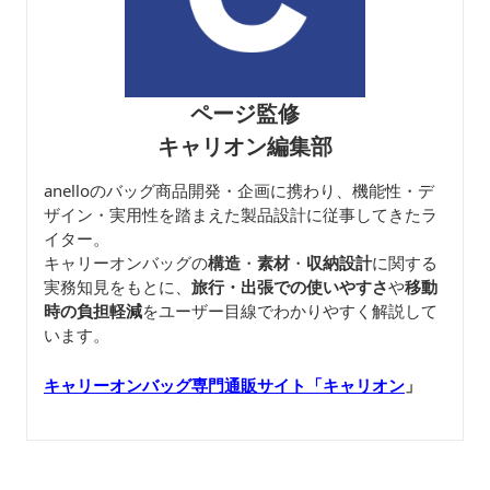
ページ監修
キャリオン編集部
anelloのバッグ商品開発・企画に携わり、機能性・デ
ザイン・実用性を踏まえた製品設計に従事してきたラ
イター。
キャリーオンバッグの
構造
・
素材
・
収納設計
に関する
実務知見をもとに、
旅行・出張での使いやすさ
や
移動
時の負担軽減
をユーザー目線でわかりやすく解説して
います。
キャリーオンバッグ専門通販サイト「キャリオン
」