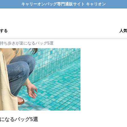
キャリーオンバッグ専門通販サイト キャリオン
する
人
持ち歩きが楽になるバッグ5選
になるバッグ5選