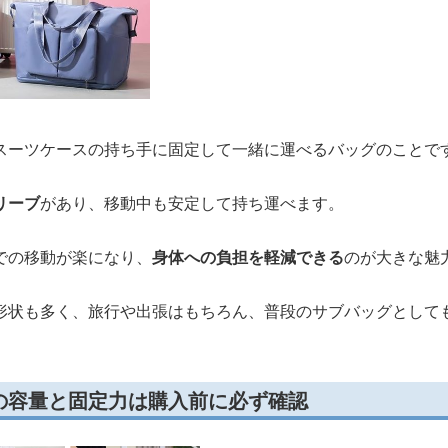
スーツケースの持ち手に固定して一緒に運べるバッグのことで
リーブ
があり、移動中も安定して持ち運べます。
での移動が楽になり、
身体への負担を軽減できる
のが大きな魅
形状も多く、旅行や出張はもちろん、普段のサブバッグとして
の容量と固定力は購入前に必ず確認