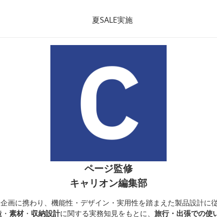
ン ボストンバッグ
コレクション
ページ監修
キャリオン編集部
開発・企画に携わり、機能性・デザイン・実用性を踏まえた製品設計に
造
・
素材
・
収納設計
に関する実務知見をもとに、
旅行・出張での使