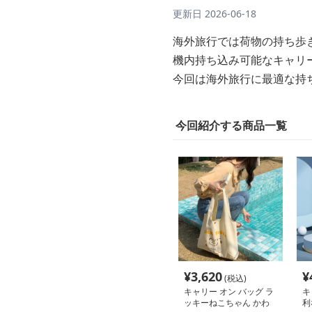
更新日
2026-06-18
海外旅行では荷物の持ち歩
機内持ち込み可能なキャリ
今回は海外旅行に最適な持
今回紹介する商品一覧
¥
3,620
¥
(税込)
キャリー オン バッグ ラ
キ
ッキーねこちゃん かわ
利