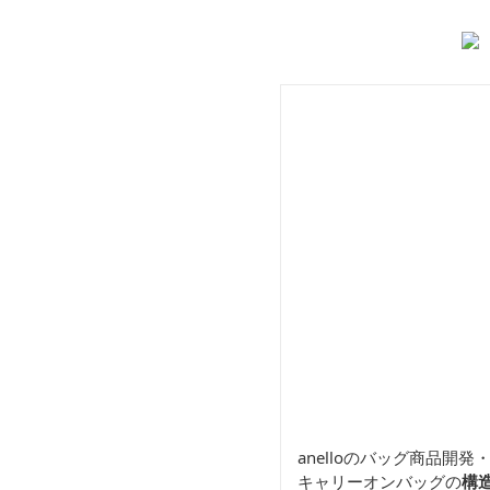
いいエコトート
ん
anelloのバッグ商品
キャリーオンバッグの
構