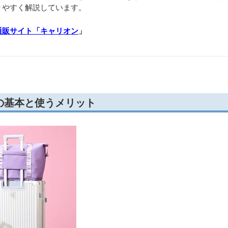
りやすく解説しています。
通販サイト「キャリオン
」
の基本と使うメリット