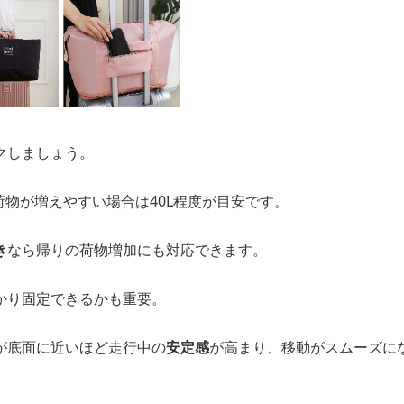
クしましょう。
、荷物が増えやすい場合は40L程度が目安です。
き
なら帰りの荷物増加にも対応できます。
かり固定できるかも重要。
が底面に近いほど走行中の
安定感
が高まり、移動がスムーズに