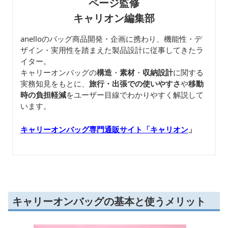
ページ監修
キャリオン編集部
anelloのバッグ商品開発・企画に携わり、機能性・デ
ザイン・実用性を踏まえた製品設計に従事してきたラ
イター。
キャリーオンバッグの
構造
・
素材
・
収納設計
に関する
実務知見をもとに、
旅行・出張での使いやすさ
や
移動
時の負担軽減
をユーザー目線でわかりやすく解説して
います。
キャリーオンバッグ専門通販サイト「キャリオン
」
キャリーオンバッグの基本と使うメリット