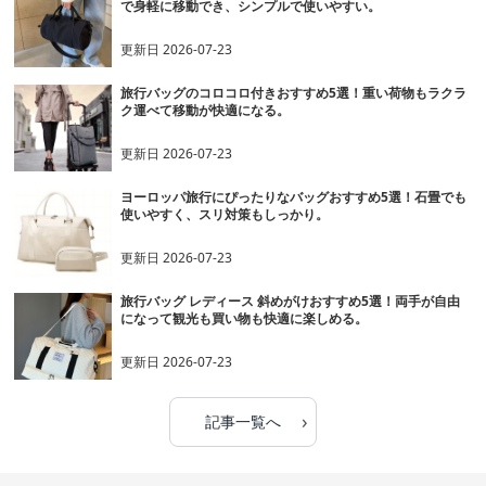
で身軽に移動でき、シンプルで使いやすい。
更新日
2026-07-23
旅行バッグのコロコロ付きおすすめ5選！重い荷物もラクラ
ク運べて移動が快適になる。
更新日
2026-07-23
ヨーロッパ旅行にぴったりなバッグおすすめ5選！石畳でも
使いやすく、スリ対策もしっかり。
更新日
2026-07-23
旅行バッグ レディース 斜めがけおすすめ5選！両手が自由
になって観光も買い物も快適に楽しめる。
更新日
2026-07-23
›
記事一覧へ