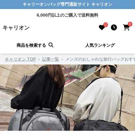
キャリーオンバッグ専門通販サイト キャリオン
6,000円以上のご購入で送料無料
0
0
キャリオン
商品を検索する
人気ランキング
キャリオン TOP
›
記事一覧
›
メンズのおしゃれな旅行バッグおす