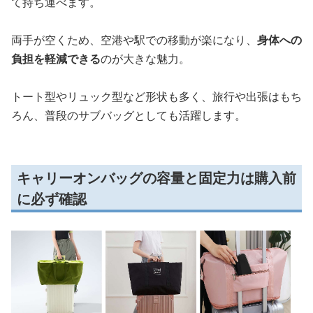
て持ち運べます。
両手が空くため、空港や駅での移動が楽になり、
身体への
負担を軽減できる
のが大きな魅力。
トート型やリュック型など形状も多く、旅行や出張はもち
ろん、普段のサブバッグとしても活躍します。
キャリーオンバッグの容量と固定力は購入前
に必ず確認