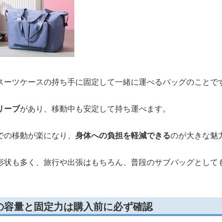
スーツケースの持ち手に固定して一緒に運べるバッグのことで
リーブ
があり、移動中も安定して持ち運べます。
での移動が楽になり、
身体への負担を軽減できる
のが大きな魅
形状も多く、旅行や出張はもちろん、普段のサブバッグとして
の容量と固定力は購入前に必ず確認