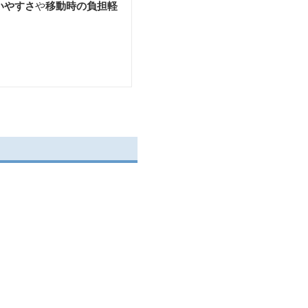
いやすさ
や
移動時の負担軽