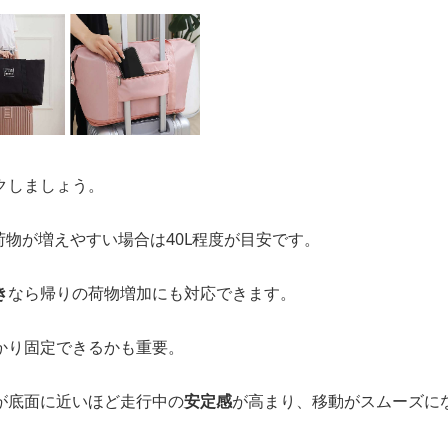
クしましょう。
、荷物が増えやすい場合は40L程度が目安です。
き
なら帰りの荷物増加にも対応できます。
かり固定できるかも重要。
が底面に近いほど走行中の
安定感
が高まり、移動がスムーズに