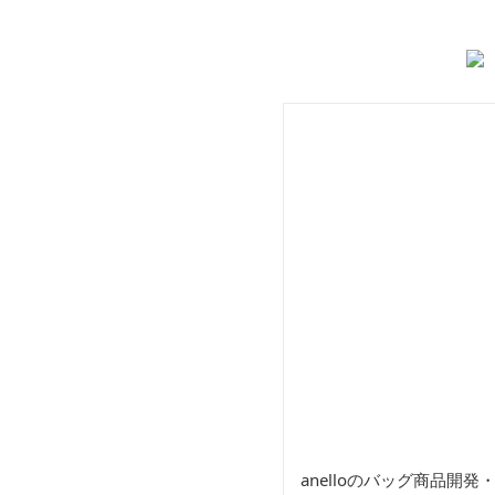
バッグ
ト
anelloのバッグ商品