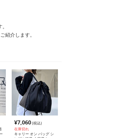
す。
つご紹介します。
¥
7,060
(税込)
軽
在庫切れ
ー
キャリー オン バッグ シ