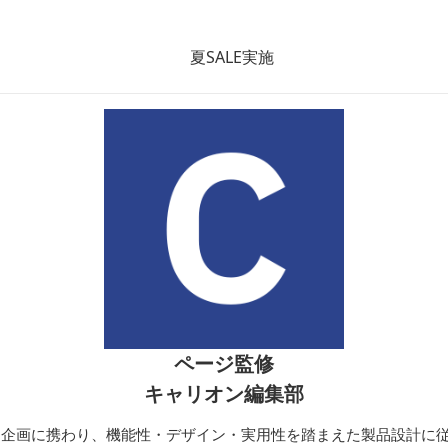
バッグ
ートバッグ
ト
ページ監修
キャリオン編集部
開発・企画に携わり、機能性・デザイン・実用性を踏まえた製品設計に