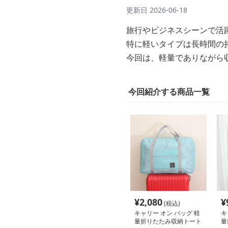
更新日
2026-06-18
旅行やビジネスシーンで活
特に軽いタイプは長時間の
今回は、軽量でありながら
今回紹介する商品一覧
¥
2,080
¥
(税込)
キャリー オン バッグ 軽
キ
量折りたたみ収納トート
量