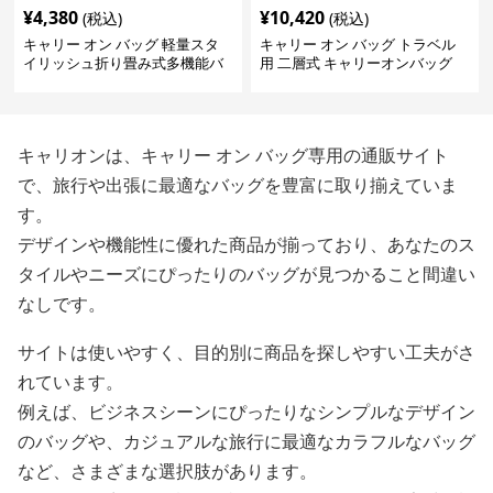
¥
4,380
¥
10,420
(税込)
(税込)
キャリー オン バッグ 軽量スタ
キャリー オン バッグ トラベル
イリッシュ折り畳み式多機能バ
用 二層式 キャリーオンバッグ
ッグ
キャリオンは、キャリー オン バッグ専用の通販サイト
で、旅行や出張に最適なバッグを豊富に取り揃えていま
す。
デザインや機能性に優れた商品が揃っており、あなたのス
タイルやニーズにぴったりのバッグが見つかること間違い
なしです。
サイトは使いやすく、目的別に商品を探しやすい工夫がさ
れています。
例えば、ビジネスシーンにぴったりなシンプルなデザイン
のバッグや、カジュアルな旅行に最適なカラフルなバッグ
など、さまざまな選択肢があります。