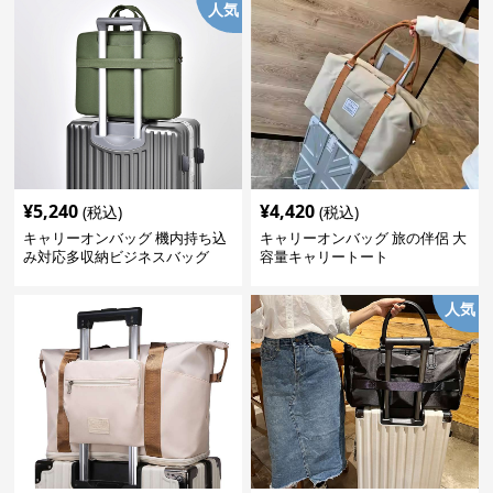
人気
¥
5,240
¥
4,420
(税込)
(税込)
キャリーオンバッグ 機内持ち込
キャリーオンバッグ 旅の伴侶 大
み対応多収納ビジネスバッグ
容量キャリートート
人気