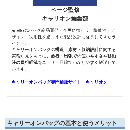
ページ監修
キャリオン編集部
anelloのバッグ商品開発・企画に携わり、機能性・デ
ザイン・実用性を踏まえた製品設計に従事してきたラ
イター。
キャリーオンバッグの
構造
・
素材
・
収納設計
に関する
実務知見をもとに、
旅行・出張での使いやすさ
や
移動
時の負担軽減
をユーザー目線でわかりやすく解説して
います。
キャリーオンバッグ専門通販サイト「キャリオン
」
キャリーオンバッグの基本と使うメリット