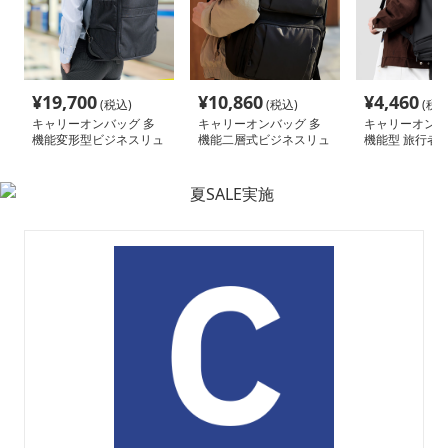
¥
19,700
¥
10,860
¥
4,460
(税込)
(税込)
(税込
キャリーオンバッグ 多
キャリーオンバッグ 多
キャリーオンバ
機能変形型ビジネスリュ
機能二層式ビジネスリュ
機能型 旅行者
ック
ック
サック