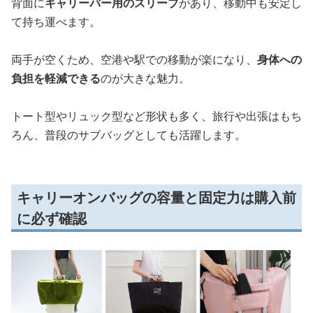
背面に
キャリーバー用のスリーブ
があり、移動中も安定し
て持ち運べます。
両手が空くため、空港や駅での移動が楽になり、
身体への
負担を軽減できる
のが大きな魅力。
トート型やリュック型など形状も多く、旅行や出張はもち
ろん、普段のサブバッグとしても活躍します。
キャリーオンバッグの容量と固定力は購入前
に必ず確認