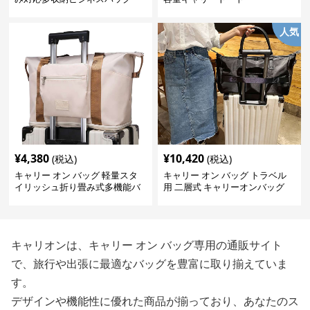
人気
¥
4,380
¥
10,420
(税込)
(税込)
キャリー オン バッグ 軽量スタ
キャリー オン バッグ トラベル
イリッシュ折り畳み式多機能バ
用 二層式 キャリーオンバッグ
ッグ
キャリオンは、キャリー オン バッグ専用の通販サイト
で、旅行や出張に最適なバッグを豊富に取り揃えていま
す。
デザインや機能性に優れた商品が揃っており、あなたのス