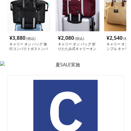
¥
3,880
¥
2,080
¥
2,540
(税込)
(税込)
(税込
キャリー オン バッグ 旅
キャリー オン バッグ 折
キャリー オン 
行コンパクトボストンバ
りたたみ式キャリーオン
ンプル キャリ
ッグ
ボストン
ッグ ショルダ