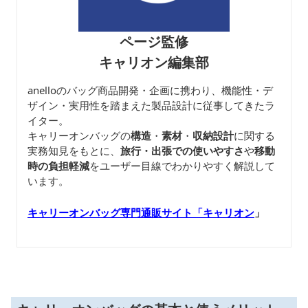
ページ監修
キャリオン編集部
anelloのバッグ商品開発・企画に携わり、機能性・デ
ザイン・実用性を踏まえた製品設計に従事してきたラ
イター。
キャリーオンバッグの
構造
・
素材
・
収納設計
に関する
実務知見をもとに、
旅行・出張での使いやすさ
や
移動
時の負担軽減
をユーザー目線でわかりやすく解説して
います。
キャリーオンバッグ専門通販サイト「キャリオン
」