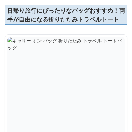
日帰り旅行にぴったりなバッグおすすめ！両
手が自由になる折りたたみトラベルトート