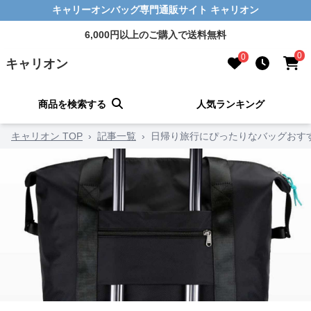
キャリーオンバッグ専門通販サイト キャリオン
6,000円以上のご購入で送料無料
0
0
キャリオン
商品を検索する
人気ランキング
キャリオン TOP
›
記事一覧
›
日帰り旅行にぴったりなバッグおす