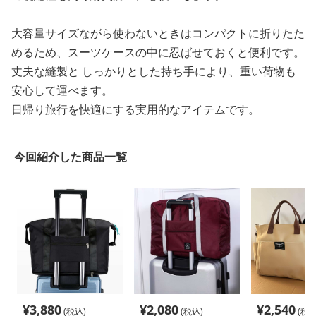
大容量サイズながら使わないときはコンパクトに折りたた
めるため、スーツケースの中に忍ばせておくと便利です。
丈夫な縫製と しっかりとした持ち手により、重い荷物も
安心して運べます。
日帰り旅行を快適にする実用的なアイテムです。
今回紹介した商品一覧
¥
3,880
¥
2,080
¥
2,540
(税込)
(税込)
(税込