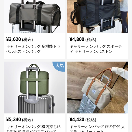
¥
3,620
¥
4,800
(税込)
(税込)
キャリーオンバッグ 多機能トラ
キャリー オン バッグ スポーテ
ベルボストンバッグ
ィ キャリーオンボストン
人気
¥
5,240
¥
4,420
(税込)
(税込)
キャリーオンバッグ 機内持ち込
キャリーオンバッグ 旅の伴侶 大
み対応多収納ビジネスバッグ
容量キャリートート