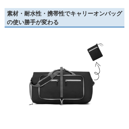
素材・耐水性・携帯性でキャリーオンバッグ
の使い勝手が変わる