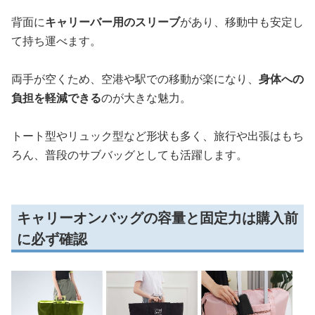
背面に
キャリーバー用のスリーブ
があり、移動中も安定し
て持ち運べます。
両手が空くため、空港や駅での移動が楽になり、
身体への
負担を軽減できる
のが大きな魅力。
トート型やリュック型など形状も多く、旅行や出張はもち
ろん、普段のサブバッグとしても活躍します。
キャリーオンバッグの容量と固定力は購入前
に必ず確認