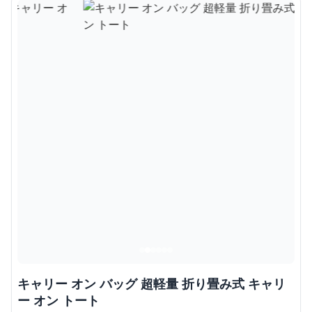
キャリー オン バッグ 超軽量 折り畳み式 キャリ
ー オン トート