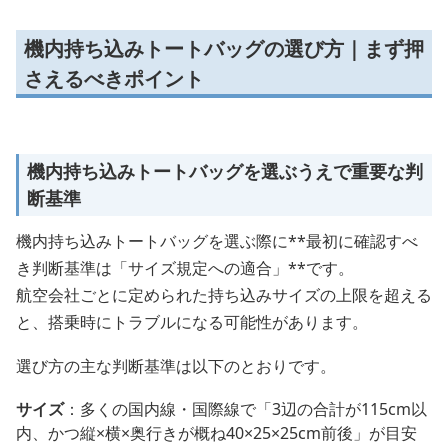
機内持ち込みトートバッグの選び方｜まず押
さえるべきポイント
機内持ち込みトートバッグを選ぶうえで重要な判
断基準
機内持ち込みトートバッグを選ぶ際に**最初に確認すべ
き判断基準は「サイズ規定への適合」**です。
航空会社ごとに定められた持ち込みサイズの上限を超える
と、搭乗時にトラブルになる可能性があります。
選び方の主な判断基準は以下のとおりです。
サイズ
：多くの国内線・国際線で「3辺の合計が115cm以
内、かつ縦×横×奥行きが概ね40×25×25cm前後」が目安