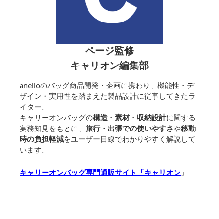
ページ監修
キャリオン編集部
anelloのバッグ商品開発・企画に携わり、機能性・デ
ザイン・実用性を踏まえた製品設計に従事してきたラ
イター。
キャリーオンバッグの
構造
・
素材
・
収納設計
に関する
実務知見をもとに、
旅行・出張での使いやすさ
や
移動
時の負担軽減
をユーザー目線でわかりやすく解説して
います。
キャリーオンバッグ専門通販サイト「キャリオン
」