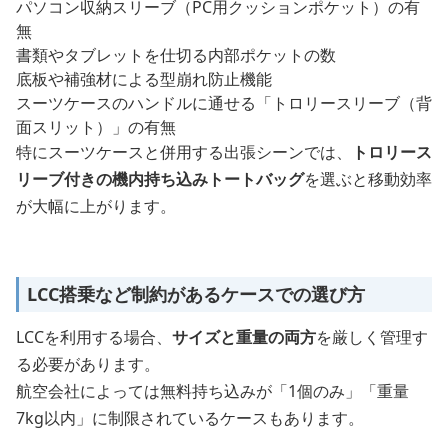
パソコン収納スリーブ（PC用クッションポケット）の有
無
書類やタブレットを仕切る内部ポケットの数
底板や補強材による型崩れ防止機能
スーツケースのハンドルに通せる「トロリースリーブ（背
面スリット）」の有無
特にスーツケースと併用する出張シーンでは、
トロリース
リーブ付きの機内持ち込みトートバッグ
を選ぶと移動効率
が大幅に上がります。
LCC搭乗など制約があるケースでの選び方
LCCを利用する場合、
サイズと重量の両方
を厳しく管理す
る必要があります。
航空会社によっては無料持ち込みが「1個のみ」「重量
7kg以内」に制限されているケースもあります。