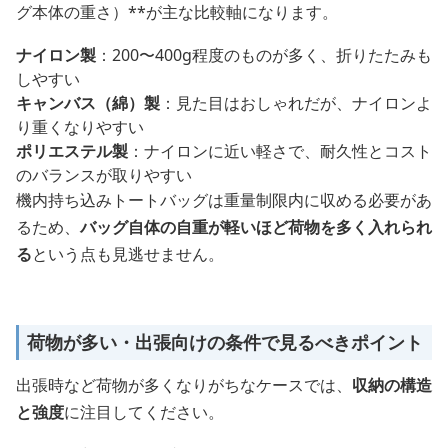
グ本体の重さ）**が主な比較軸になります。
ナイロン製
：200〜400g程度のものが多く、折りたたみも
しやすい
キャンバス（綿）製
：見た目はおしゃれだが、ナイロンよ
り重くなりやすい
ポリエステル製
：ナイロンに近い軽さで、耐久性とコスト
のバランスが取りやすい
機内持ち込みトートバッグは重量制限内に収める必要があ
るため、
バッグ自体の自重が軽いほど荷物を多く入れられ
る
という点も見逃せません。
荷物が多い・出張向けの条件で見るべきポイント
出張時など荷物が多くなりがちなケースでは、
収納の構造
と強度
に注目してください。