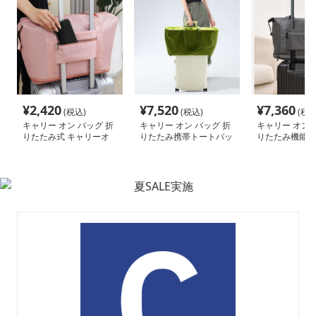
¥
2,420
¥
7,520
¥
7,360
(税込)
(税込)
(税込
キャリー オン バッグ 折
キャリー オン バッグ 折
キャリー オン 
りたたみ式 キャリーオ
りたたみ携帯トートバッ
りたたみ機能付
ン トートバッグ
グ
式キャリーオン