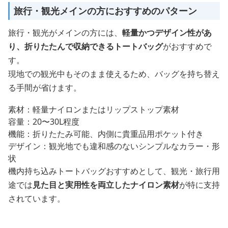
旅行・観光メインの方におすすめのパターン
旅行・観光がメインの方には、
軽量かつデザイン性があ
り、折りたたんで収納できるトートバッグ
がおすすめで
す。
現地での観光中もそのまま使えるため、バッグを持ち替え
る手間が省けます。
素材：軽量ナイロンまたはリップストップ素材
容量：20〜30L程度
機能：折りたたみ可能、内側に貴重品用ポケット付き
デザイン：観光地でも違和感のないシンプルなカラー・形
状
機内持ち込みトートバッグおすすめとして、観光・旅行用
途では
見た目と実用性を両立したナイロン素材
が特に支持
されています。