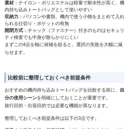
素材
：ナイロン・ポリエステルは軽量で耐水性が高く、機
内持ち込みトートバッグとして使いやすい
収納力
：パソコンや書類、機内で使う小物をまとめて入れ
られる仕切り・ポケットの有無
開閉方式
：チャック（ファスナー）付きのものはセキュリ
ティ検査でも中身が散らかりにくい
まずこの4点を軸に候補を絞ると、選択の失敗を大幅に減
らせます。
比較前に整理しておくべき前提条件
おすすめの機内持ち込みトートバッグを比較する前に、
自
分の使用シーン
を明確にしておくことが重要です。
旅行目的・出張目的では必要な機能が異なります。
整理しておくべき前提条件は以下の3点です。