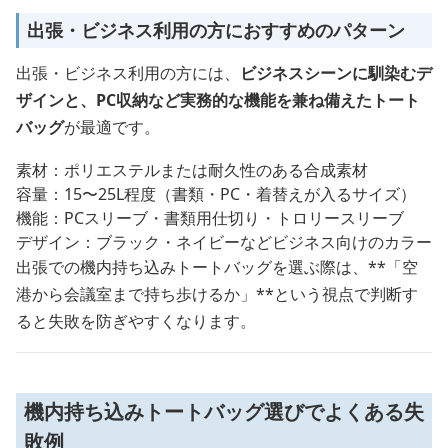
出張・ビジネス利用の方におすすめのパターン
出張・ビジネス利用の方には、
ビジネスシーンに馴染むデ
ザインと、PC収納など実務的な機能を兼ね備えたトート
バッグ
が最適です。
素材：ポリエステルまたは耐久性のある合成素材
容量：15〜25L程度（書類・PC・着替えが入るサイズ）
機能：PCスリーブ・書類用仕切り・トロリースリーブ
デザイン：ブラック・ネイビーなどビジネス向けのカラー
出張での機内持ち込みトートバッグを選ぶ際は、**「空
港から会議室まで持ち歩けるか」**という視点で判断す
ると失敗を防ぎやすくなります。
機内持ち込みトートバッグ選びでよくある失
敗例