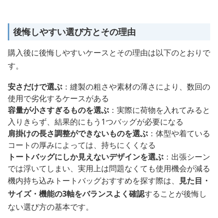
後悔しやすい選び方とその理由
購入後に後悔しやすいケースとその理由は以下のとおりで
す。
安さだけで選ぶ
：縫製の粗さや素材の薄さにより、数回の
使用で劣化するケースがある
容量が小さすぎるものを選ぶ
：実際に荷物を入れてみると
入りきらず、結果的にもう1つバッグが必要になる
肩掛けの長さ調整ができないものを選ぶ
：体型や着ている
コートの厚みによっては、持ちにくくなる
トートバッグにしか見えないデザインを選ぶ
：出張シーン
では浮いてしまい、実用上は問題なくても使用機会が減る
機内持ち込みトートバッグおすすめを探す際は、
見た目・
サイズ・機能の3軸をバランスよく確認
することが後悔し
ない選び方の基本です。