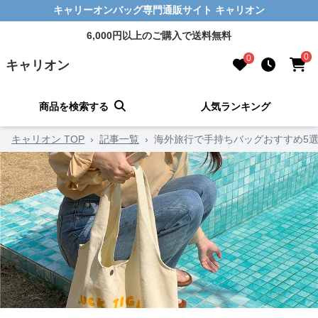
キャリーオンバッグ専門通販サイト キャリオン
6,000円以上のご購入で送料無料
0
0
キャリオン
商品を検索する
人気ランキング
キャリオン TOP
›
記事一覧
›
海外旅行で手持ちバッグおすすめ5