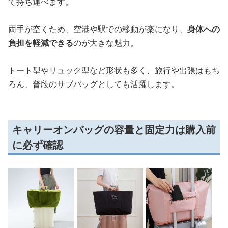
て持ち運べます。
両手が空くため、空港や駅での移動が楽になり、
身体への
負担を軽減できる
のが大きな魅力。
トート型やリュック型など形状も多く、旅行や出張はもち
ろん、普段のサブバッグとしても活躍します。
キャリーオンバッグの容量と固定力は購入前
に必ず確認