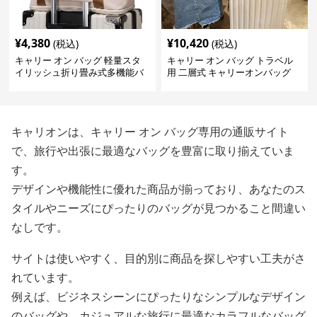
¥
4,380
¥
10,420
(税込)
(税込)
キャリー オン バッグ 軽量スタ
キャリー オン バッグ トラベル
イリッシュ折り畳み式多機能バ
用 二層式 キャリーオンバッグ
ッグ
キャリオンは、キャリー オン バッグ専用の通販サイト
で、旅行や出張に最適なバッグを豊富に取り揃えていま
す。
デザインや機能性に優れた商品が揃っており、あなたのス
タイルやニーズにぴったりのバッグが見つかること間違い
なしです。
サイトは使いやすく、目的別に商品を探しやすい工夫がさ
れています。
例えば、ビジネスシーンにぴったりなシンプルなデザイン
のバッグや、カジュアルな旅行に最適なカラフルなバッグ