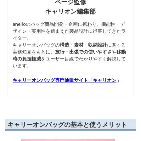
ページ監修
キャリオン編集部
anelloのバッグ商品開発・企画に携わり、機能性・デ
ザイン・実用性を踏まえた製品設計に従事してきたラ
イター。
キャリーオンバッグの
構造
・
素材
・
収納設計
に関する
実務知見をもとに、
旅行・出張での使いやすさ
や
移動
時の負担軽減
をユーザー目線でわかりやすく解説して
います。
キャリーオンバッグ専門通販サイト「キャリオン
」
キャリーオンバッグの基本と使うメリット