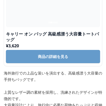
キャリー オン バッグ 高級感漂う大容量トートバ
ッグ
¥
3,620
商品の詳細を見る
海外旅行での上品な装いを演出する、高級感漂う大容量の
手持ちバッグです。
上質なレザー調の素材を採用し、洗練されたデザインが特
徴的です。
大容量設計により、旅行中に必要な荷物をたっぷりと収納