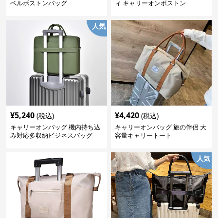
ベルボストンバッグ
ィ キャリーオンボストン
人気
¥
5,240
¥
4,420
(税込)
(税込)
キャリーオンバッグ 機内持ち込
キャリーオンバッグ 旅の伴侶 大
み対応多収納ビジネスバッグ
容量キャリートート
人気