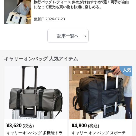
旅行バッグ レディース 斜めがけおすすめ5選！両手が自由
になって観光も買い物も快適に楽しめる。
更新日
2026-07-23
›
記事一覧へ
キャリーオンバッグ 人気アイテム
人気
¥
3,620
¥
4,800
(税込)
(税込)
キャリーオンバッグ 多機能トラ
キャリー オン バッグ スポーテ