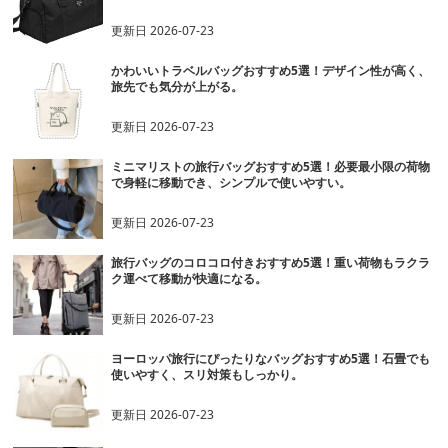
更新日
2026-07-23
かわいいトラベルバッグおすすめ5選！デザイン性が高く、
旅先でも気分が上がる。
更新日
2026-07-23
ミニマリストの旅行バッグおすすめ5選！必要最小限の荷物
で身軽に移動でき、シンプルで使いやすい。
更新日
2026-07-23
旅行バッグのコロコロ付きおすすめ5選！重い荷物もラクラ
ク運べて移動が快適になる。
更新日
2026-07-23
ヨーロッパ旅行にぴったりなバッグおすすめ5選！石畳でも
使いやすく、スリ対策もしっかり。
更新日
2026-07-23