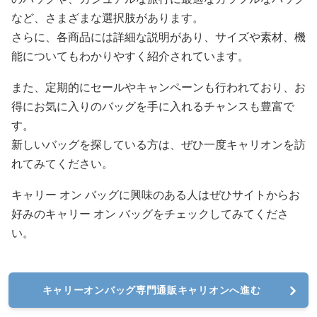
など、さまざまな選択肢があります。
さらに、各商品には詳細な説明があり、サイズや素材、機
能についてもわかりやすく紹介されています。
また、定期的にセールやキャンペーンも行われており、お
得にお気に入りのバッグを手に入れるチャンスも豊富で
す。
新しいバッグを探している方は、ぜひ一度キャリオンを訪
れてみてください。
キャリー オン バッグに興味のある人はぜひサイトからお
好みのキャリー オン バッグをチェックしてみてくださ
い。
キャリーオンバッグ専門通販キャリオンへ進む