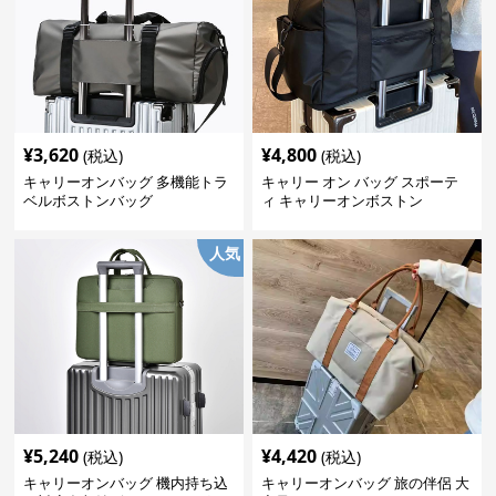
¥
3,620
¥
4,800
(税込)
(税込)
キャリーオンバッグ 多機能トラ
キャリー オン バッグ スポーテ
ベルボストンバッグ
ィ キャリーオンボストン
人気
¥
5,240
¥
4,420
(税込)
(税込)
キャリーオンバッグ 機内持ち込
キャリーオンバッグ 旅の伴侶 大