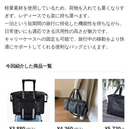
軽量素材を使用しているため、荷物を入れても重くなりす
ぎず、レディースでも楽に持ち運べます。
一泊という短期間の旅行に特化した機能性を持ちながら、
日常使いにも適応できる汎用性の高さが魅力です。
キャリーケースへの固定も可能で、旅行中の移動をより快
適にサポートしてくれる便利なバッグといえます。
今回紹介した商品一覧
¥
3,880
¥
4,260
¥
5,720