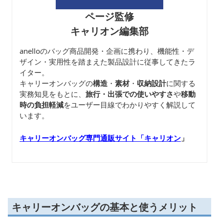
ページ監修
キャリオン編集部
anelloのバッグ商品開発・企画に携わり、機能性・デ
ザイン・実用性を踏まえた製品設計に従事してきたラ
イター。
キャリーオンバッグの
構造
・
素材
・
収納設計
に関する
実務知見をもとに、
旅行・出張での使いやすさ
や
移動
時の負担軽減
をユーザー目線でわかりやすく解説して
います。
キャリーオンバッグ専門通販サイト「キャリオン
」
キャリーオンバッグの基本と使うメリット