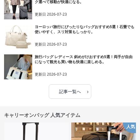
ク運べて移動が快適になる。
更新日
2026-07-23
ヨーロッパ旅行にぴったりなバッグおすすめ5選！石畳でも
使いやすく、スリ対策もしっかり。
更新日
2026-07-23
旅行バッグ レディース 斜めがけおすすめ5選！両手が自由
になって観光も買い物も快適に楽しめる。
更新日
2026-07-23
›
記事一覧へ
キャリーオンバッグ 人気アイテム
人気