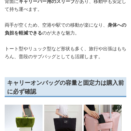
背面に
キャリーバー用のスリーブ
があり、移動中も安定し
て持ち運べます。
両手が空くため、空港や駅での移動が楽になり、
身体への
負担を軽減できる
のが大きな魅力。
トート型やリュック型など形状も多く、旅行や出張はもち
ろん、普段のサブバッグとしても活躍します。
キャリーオンバッグの容量と固定力は購入前
に必ず確認