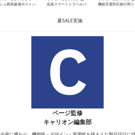
シュ柄高級感ボストン
会派スマートトラベルバ
機能充電対応旅行用リ
ッグ
ッグ
ック
ページ監修
キャリオン編集部
開発・企画に携わり、機能性・デザイン・実用性を踏まえた製品設計に