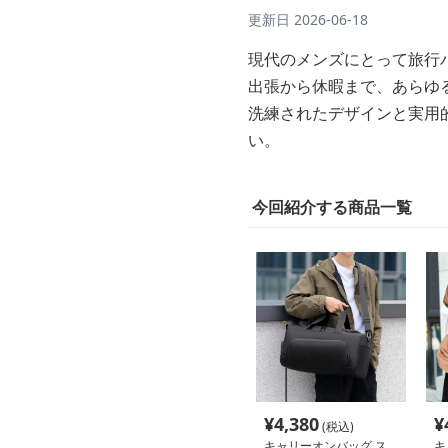
更新日
2026-06-18
現代のメンズにとって旅行
出張から休暇まで、あらゆ
洗練されたデザインと実用
い。
今回紹介する商品一覧
¥
4,380
¥
(税込)
キャリーオンバッグ ス
キ