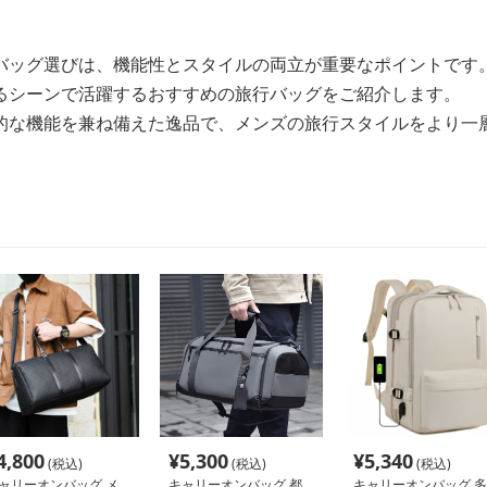
バッグ選びは、機能性とスタイルの両立が重要なポイントです
るシーンで活躍するおすすめの旅行バッグをご紹介します。
的な機能を兼ね備えた逸品で、メンズの旅行スタイルをより一
4,800
¥
5,300
¥
5,340
(税込)
(税込)
(税込)
ャリーオンバッグ メ
キャリーオンバッグ 都
キャリーオンバッグ 多