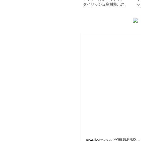
タイリッシュ多機能ボス
ッ
トンバッグ
バ
anelloのバッグ商品