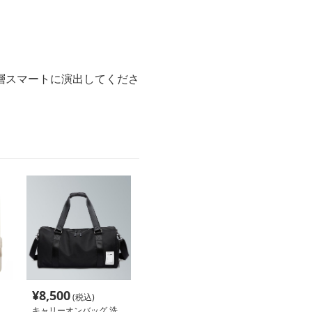
。
層スマートに演出してくださ
¥
8,500
(税込)
キャリーオンバッグ 洗