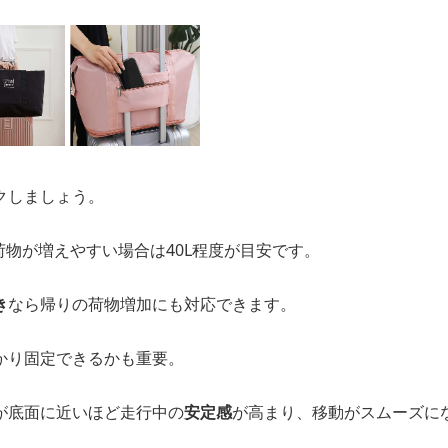
クしましょう。
、荷物が増えやすい場合は40L程度が目安です。
き
なら帰りの荷物増加にも対応できます。
かり固定できるかも重要。
が底面に近いほど走行中の
安定感
が高まり、移動がスムーズに