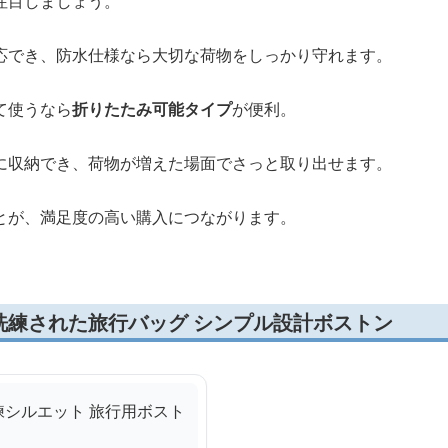
注目しましょう。
応でき、防水仕様なら大切な荷物をしっかり守れます。
て使うなら
折りたたみ可能タイプ
が便利。
に収納でき、荷物が増えた場面でさっと取り出せます。
とが、満足度の高い購入につながります。
洗練された旅行バッグ シンプル設計ボストン