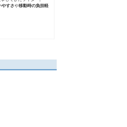
いやすさ
や
移動時の負担軽