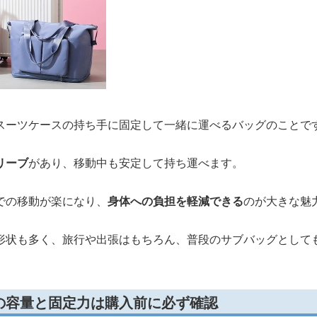
スーツケースの持ち手に固定して一緒に運べるバッグのことで
リーブ
があり、移動中も安定して持ち運べます。
での移動が楽になり、
身体への負担を軽減できる
のが大きな魅
形状も多く、旅行や出張はもちろん、普段のサブバッグとして
の容量と固定力は購入前に必ず確認