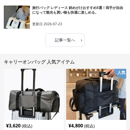
旅行バッグ レディース 斜めがけおすすめ5選！両手が自由
になって観光も買い物も快適に楽しめる。
更新日
2026-07-23
›
記事一覧へ
キャリーオンバッグ 人気アイテム
人気
¥
3,620
¥
4,800
(税込)
(税込)