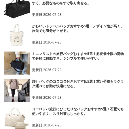
すく、必要なものをすぐ取り出せる。
更新日
2026-07-23
かわいいトラベルバッグおすすめ5選！デザイン性が高く、
旅先でも気分が上がる。
更新日
2026-07-23
ミニマリストの旅行バッグおすすめ5選！必要最小限の荷物
で身軽に移動でき、シンプルで使いやすい。
更新日
2026-07-23
旅行バッグのコロコロ付きおすすめ5選！重い荷物もラクラ
ク運べて移動が快適になる。
更新日
2026-07-23
ヨーロッパ旅行にぴったりなバッグおすすめ5選！石畳でも
使いやすく、スリ対策もしっかり。
更新日
2026-07-23