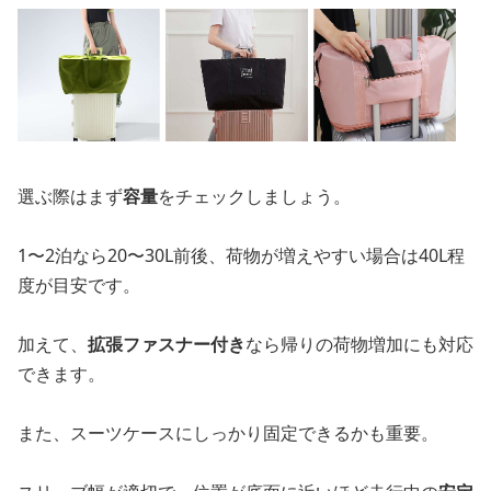
選ぶ際はまず
容量
をチェックしましょう。
1〜2泊なら20〜30L前後、荷物が増えやすい場合は40L程
度が目安です。
加えて、
拡張ファスナー付き
なら帰りの荷物増加にも対応
できます。
また、スーツケースにしっかり固定できるかも重要。