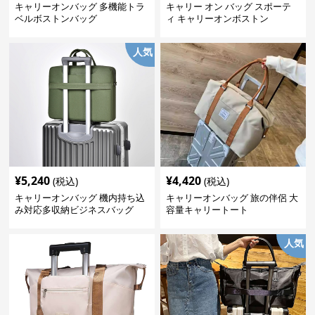
キャリーオンバッグ 多機能トラ
キャリー オン バッグ スポーテ
ベルボストンバッグ
ィ キャリーオンボストン
人気
¥
5,240
¥
4,420
(税込)
(税込)
キャリーオンバッグ 機内持ち込
キャリーオンバッグ 旅の伴侶 大
み対応多収納ビジネスバッグ
容量キャリートート
人気