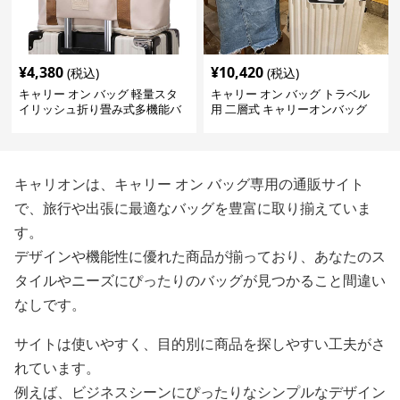
¥
4,380
¥
10,420
(税込)
(税込)
キャリー オン バッグ 軽量スタ
キャリー オン バッグ トラベル
イリッシュ折り畳み式多機能バ
用 二層式 キャリーオンバッグ
ッグ
キャリオンは、キャリー オン バッグ専用の通販サイト
で、旅行や出張に最適なバッグを豊富に取り揃えていま
す。
デザインや機能性に優れた商品が揃っており、あなたのス
タイルやニーズにぴったりのバッグが見つかること間違い
なしです。
サイトは使いやすく、目的別に商品を探しやすい工夫がさ
れています。
例えば、ビジネスシーンにぴったりなシンプルなデザイン