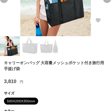
Previous slide
Ne
キャリーオンバッグ 大容量メッシュポケット付き旅行用
手提げ袋
3,810
円
サイズ
500X200X350mm