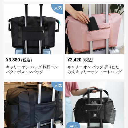
人気
¥
3,880
¥
2,420
(税込)
(税込)
キャリー オン バッグ 旅行コン
キャリー オン バッグ 折りたた
パクトボストンバッグ
み式 キャリーオン トートバッグ
人気
SALE