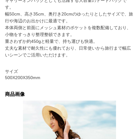
キャリーオンバッグとしても活躍する大容量のトートバッグで
す。
幅50cm、高さ35cm、奥行き20cmのゆったりとしたサイズで、旅
行や海辺のお出かけに最適です。
本体両側と前面にメッシュ素材のポケットを複数配備しており、
小物をすっきり整理整頓できます。
重さわずか約450gと軽量で、持ち運びも快適。
丈夫な素材で耐久性にも優れており、日常使いから旅行まで幅広
いシーンでご活用いただけます。
サイズ
500X200X350mm
商品画像