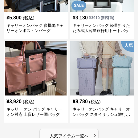
SALE
¥
5,800
¥
3,130
(税込)
¥
3910
(割引前)
キャリーオンバッグ 多機能キャ
キャリーオンバッグ 軽量折りた
リーオンボストンバッグ
たみ式大容量旅行用トートバッ
グ
人気
¥
3,920
¥
8,780
(税込)
(税込)
キャリー オン バッグ キャリー
キャリーオンバッグ キャリーオ
オン対応 上質レザー調バッグ
ンバッグ スタイリッシュ旅行ボ
ストンバッグ
›
人気アイテム一覧へ