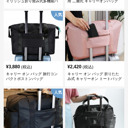
イリッシュ折り畳み式多機能バ
用 二層式 キャリーオンバッグ
ッグ
人気
¥
3,880
¥
2,420
(税込)
(税込)
キャリー オン バッグ 旅行コン
キャリー オン バッグ 折りたた
パクトボストンバッグ
み式 キャリーオン トートバッグ
人気