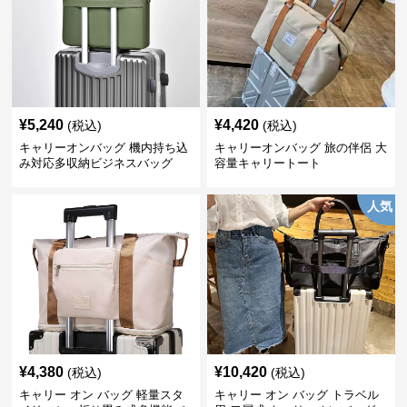
¥
5,240
¥
4,420
(税込)
(税込)
キャリーオンバッグ 機内持ち込
キャリーオンバッグ 旅の伴侶 大
み対応多収納ビジネスバッグ
容量キャリートート
人気
¥
4,380
¥
10,420
(税込)
(税込)
キャリー オン バッグ 軽量スタ
キャリー オン バッグ トラベル