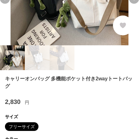
Previous slide
Ne
キャリーオンバッグ 多機能ポケット付き2wayトートバッ
グ
2,830
円
サイズ
フリーサイズ