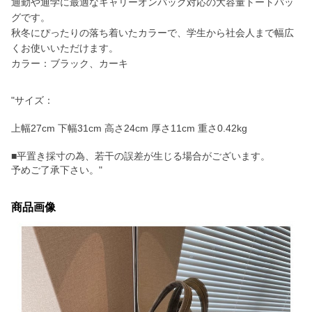
通勤や通学に最適なキャリーオンバッグ対応の大容量トートバッ
グです。
秋冬にぴったりの落ち着いたカラーで、学生から社会人まで幅広
くお使いいただけます。
カラー：ブラック、カーキ
"サイズ：
上幅27cm 下幅31cm 高さ24cm 厚さ11cm 重さ0.42kg
■平置き採寸の為、若干の誤差が生じる場合がございます。
予めご了承下さい。"
商品画像