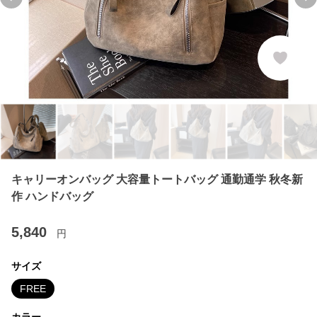
Previous slide
Ne
キャリーオンバッグ 大容量トートバッグ 通勤通学 秋冬新
作 ハンドバッグ
5,840
円
サイズ
FREE