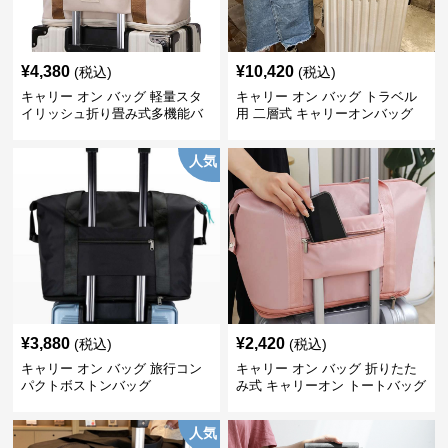
¥
4,380
¥
10,420
(税込)
(税込)
キャリー オン バッグ 軽量スタ
キャリー オン バッグ トラベル
イリッシュ折り畳み式多機能バ
用 二層式 キャリーオンバッグ
ッグ
人気
¥
3,880
¥
2,420
(税込)
(税込)
キャリー オン バッグ 旅行コン
キャリー オン バッグ 折りたた
パクトボストンバッグ
み式 キャリーオン トートバッグ
人気