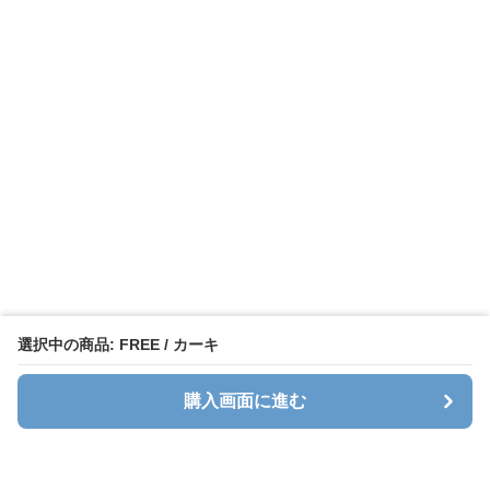
選択中の商品: FREE / カーキ
購入画面に進む