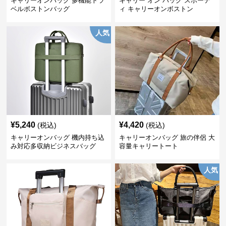
キャリーオンバッグ 多機能トラ
キャリー オン バッグ スポーテ
ベルボストンバッグ
ィ キャリーオンボストン
人気
¥
5,240
¥
4,420
(税込)
(税込)
キャリーオンバッグ 機内持ち込
キャリーオンバッグ 旅の伴侶 大
み対応多収納ビジネスバッグ
容量キャリートート
人気