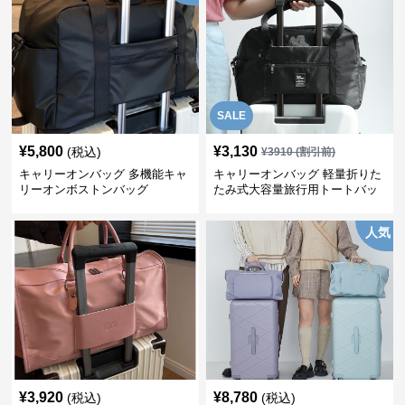
SALE
¥
5,800
¥
3,130
(税込)
¥
3910
(割引前)
キャリーオンバッグ 多機能キャ
キャリーオンバッグ 軽量折りた
リーオンボストンバッグ
たみ式大容量旅行用トートバッ
グ
人気
¥
3,920
¥
8,780
(税込)
(税込)