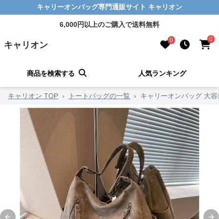
キャリーオンバッグ専門通販サイト キャリオン
6,000円以上のご購入で送料無料
0
0
キャリオン
商品を検索する
人気ランキング
キャリオン TOP
›
トートバッグの一覧
›
キャリーオンバッグ 大容