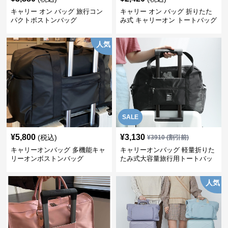
キャリー オン バッグ 旅行コン
キャリー オン バッグ 折りたた
パクトボストンバッグ
み式 キャリーオン トートバッグ
人気
SALE
¥
5,800
¥
3,130
(税込)
¥
3910
(割引前)
キャリーオンバッグ 多機能キャ
キャリーオンバッグ 軽量折りた
リーオンボストンバッグ
たみ式大容量旅行用トートバッ
グ
人気