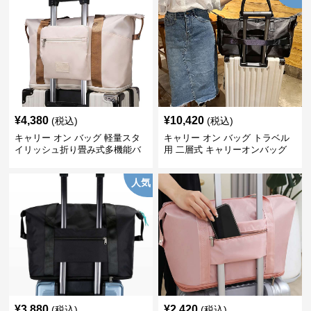
¥
4,380
¥
10,420
(税込)
(税込)
キャリー オン バッグ 軽量スタ
キャリー オン バッグ トラベル
イリッシュ折り畳み式多機能バ
用 二層式 キャリーオンバッグ
ッグ
人気
¥
3,880
¥
2,420
(税込)
(税込)