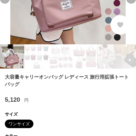
Previous slide
Ne
大容量キャリーオンバッグ レディース 旅行用拡張トート
バッグ
5,120
円
サイズ
ワンサイズ