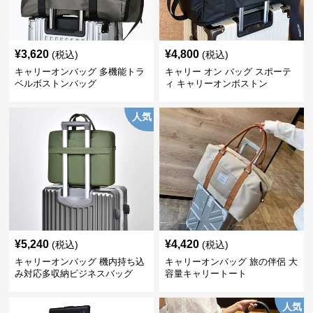
¥
3,620
¥
4,800
(税込)
(税込)
キャリーオンバッグ 多機能トラ
キャリー オン バッグ スポーテ
ベルボストンバッグ
ィ キャリーオンボストン
人気
¥
5,240
¥
4,420
(税込)
(税込)
キャリーオンバッグ 機内持ち込
キャリーオンバッグ 旅の伴侶 大
み対応多収納ビジネスバッグ
容量キャリートート
人気