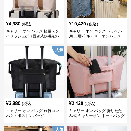
¥
4,380
¥
10,420
(税込)
(税込)
キャリー オン バッグ 軽量スタ
キャリー オン バッグ トラベル
イリッシュ折り畳み式多機能バ
用 二層式 キャリーオンバッグ
ッグ
人気
¥
3,880
¥
2,420
(税込)
(税込)
キャリー オン バッグ 旅行コン
キャリー オン バッグ 折りたた
パクトボストンバッグ
み式 キャリーオン トートバッグ
人気