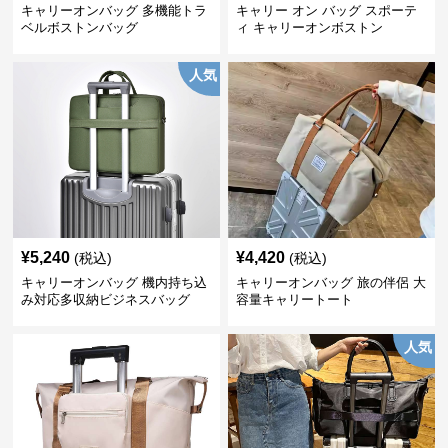
キャリーオンバッグ 多機能トラ
キャリー オン バッグ スポーテ
ベルボストンバッグ
ィ キャリーオンボストン
人気
¥
5,240
¥
4,420
(税込)
(税込)
キャリーオンバッグ 機内持ち込
キャリーオンバッグ 旅の伴侶 大
み対応多収納ビジネスバッグ
容量キャリートート
人気