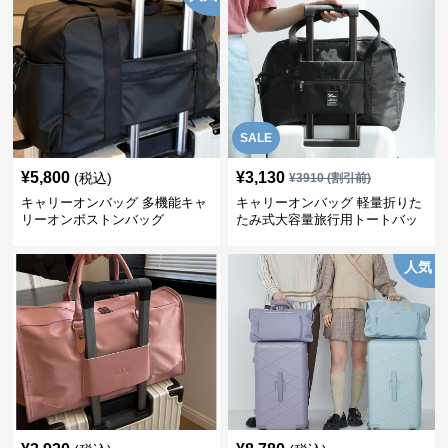
SALE
¥
5,800
¥
3,130
(税込)
¥
3910
(割引前)
キャリーオンバッグ 多機能キャ
キャリーオンバッグ 軽量折りた
リーオンボストンバッグ
たみ式大容量旅行用トートバッ
グ
人気