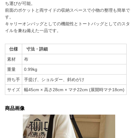
ち運びが可能。
前面のポケットと両サイドの収納スペースで小物の整理も簡単で
す。
キャリーオンバッグとしての機能性とトートバッグとしてのスタ
イルを兼ね備えた一品です。
仕様
寸法・詳細
素材
布
重量
0.99kg
持ち手
手提げ、ショルダー、斜めがけ
サイズ
幅45cm × 高さ28cm × マチ22cm (展開時マチ18cm)
商品画像