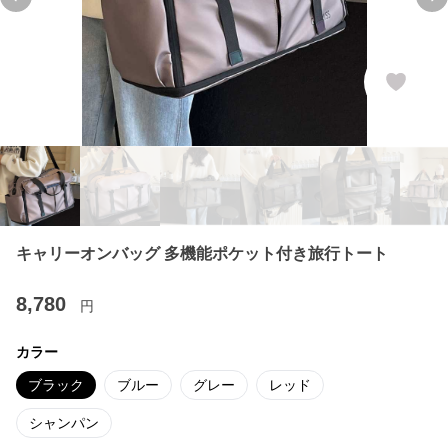
Previous slide
Ne
キャリーオンバッグ 多機能ポケット付き旅行トート
8,780
円
カラー
ブラック
ブルー
グレー
レッド
シャンパン