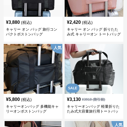
¥
3,880
¥
2,420
(税込)
(税込)
キャリー オン バッグ 旅行コン
キャリー オン バッグ 折りたた
パクトボストンバッグ
み式 キャリーオン トートバッグ
人気
SALE
¥
5,800
¥
3,130
(税込)
¥
3910
(割引前)
キャリーオンバッグ 多機能キャ
キャリーオンバッグ 軽量折りた
リーオンボストンバッグ
たみ式大容量旅行用トートバッ
グ
人気