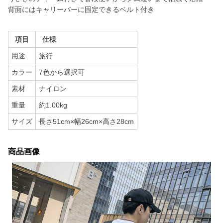
背面にはキャリーバーに固定できるベルト付き
項目
仕様
用途
旅行
カラー
7色から選択可
素材
ナイロン
重量
約1.00kg
サイズ
長さ51cm×幅26cm×高さ28cm
商品画像