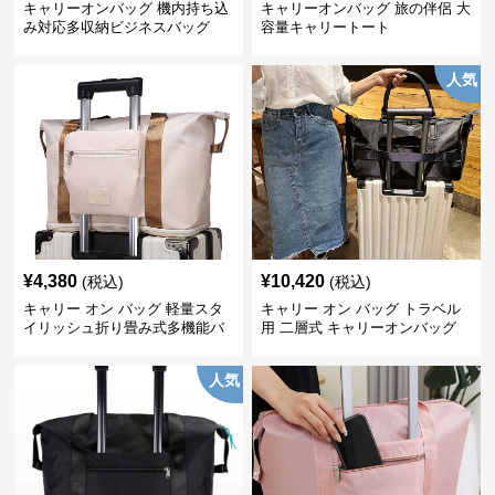
キャリーオンバッグ 機内持ち込
キャリーオンバッグ 旅の伴侶 大
み対応多収納ビジネスバッグ
容量キャリートート
人気
¥
4,380
¥
10,420
(税込)
(税込)
キャリー オン バッグ 軽量スタ
キャリー オン バッグ トラベル
イリッシュ折り畳み式多機能バ
用 二層式 キャリーオンバッグ
ッグ
人気