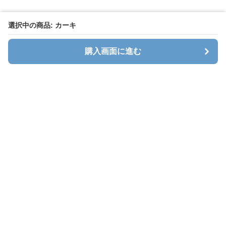
選択中の商品: カーキ
購入画面に進む
キャリオン
について
会社概要