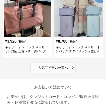
¥
3,920
¥
8,780
(税込)
(税込)
キャリー オン バッグ キャリー
キャリーオンバッグ キャリーオ
オン対応 上質レザー調バッグ
ンバッグ スタイリッシュ旅行ボ
ストンバッグ
›
人気アイテム一覧へ
お支払い方法について
お支払いは、クレジットカード・コンビニ/銀行振り込
み・各種電子決済に対応しています。