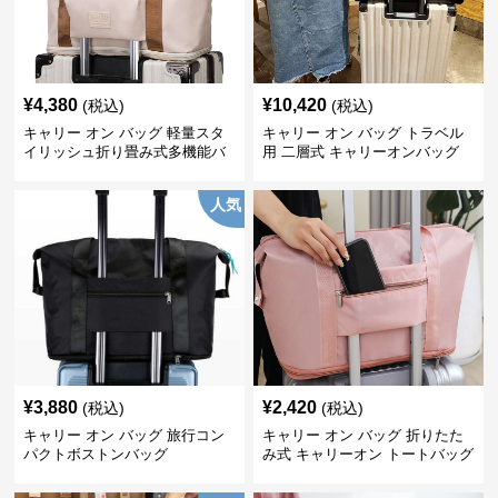
¥
4,380
¥
10,420
(税込)
(税込)
キャリー オン バッグ 軽量スタ
キャリー オン バッグ トラベル
イリッシュ折り畳み式多機能バ
用 二層式 キャリーオンバッグ
ッグ
人気
¥
3,880
¥
2,420
(税込)
(税込)
キャリー オン バッグ 旅行コン
キャリー オン バッグ 折りたた
パクトボストンバッグ
み式 キャリーオン トートバッグ