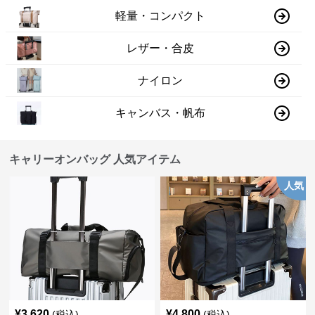
軽量・コンパクト
レザー・合皮
ナイロン
キャンバス・帆布
キャリーオンバッグ 人気アイテム
人気
¥
3,620
¥
4,800
(税込)
(税込)