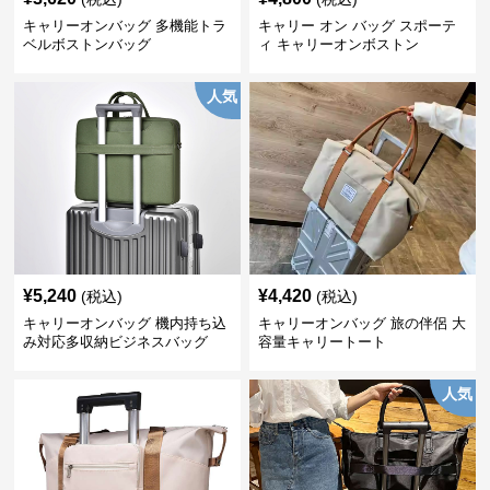
キャリーオンバッグ 多機能トラ
キャリー オン バッグ スポーテ
ベルボストンバッグ
ィ キャリーオンボストン
人気
¥
5,240
¥
4,420
(税込)
(税込)
キャリーオンバッグ 機内持ち込
キャリーオンバッグ 旅の伴侶 大
み対応多収納ビジネスバッグ
容量キャリートート
人気