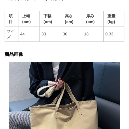
項
上幅
下幅
高さ
厚み
重量
目
(cm)
(cm)
(cm)
(cm)
(kg)
サイ
44
33
30
18
0.33
ズ
商品画像