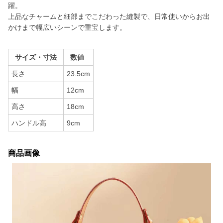
躍。
上品なチャームと細部までこだわった縫製で、日常使いからお出
かけまで幅広いシーンで重宝します。
サイズ・寸法
数値
長さ
23.5cm
幅
12cm
高さ
18cm
ハンドル高
9cm
商品画像