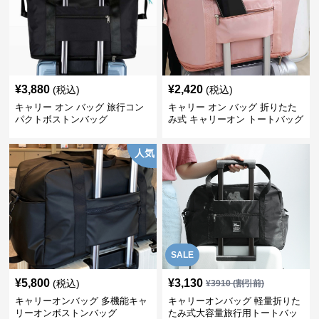
¥
3,880
¥
2,420
(税込)
(税込)
キャリー オン バッグ 旅行コン
キャリー オン バッグ 折りたた
パクトボストンバッグ
み式 キャリーオン トートバッグ
人気
SALE
¥
5,800
¥
3,130
(税込)
¥
3910
(割引前)
キャリーオンバッグ 多機能キャ
キャリーオンバッグ 軽量折りた
リーオンボストンバッグ
たみ式大容量旅行用トートバッ