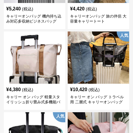
¥
5,240
¥
4,420
(税込)
(税込)
キャリーオンバッグ 機内持ち込
キャリーオンバッグ 旅の伴侶 大
み対応多収納ビジネスバッグ
容量キャリートート
人気
¥
4,380
¥
10,420
(税込)
(税込)
キャリー オン バッグ 軽量スタ
キャリー オン バッグ トラベル
イリッシュ折り畳み式多機能バ
用 二層式 キャリーオンバッグ
ッグ
人気