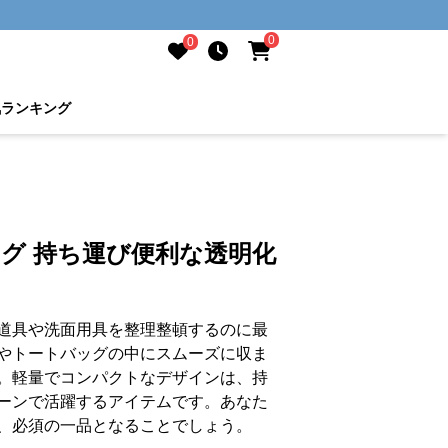
0
0
気ランキング
ッグ 持ち運び便利な透明化
道具や洗面用具を整理整頓するのに最
やトートバッグの中にスムーズに収ま
。軽量でコンパクトなデザインは、持
ーンで活躍するアイテムです。あなた
、必須の一品となることでしょう。