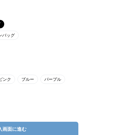
グ
ンバッグ
ピンク
ブルー
パープル
入画面に進む