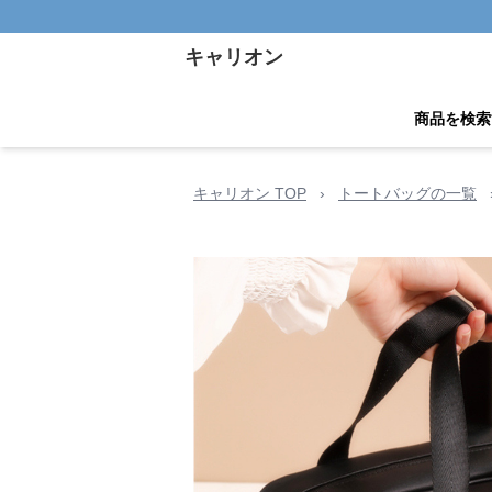
キャリオン
商品を検索
キャリオン TOP
›
トートバッグの一覧