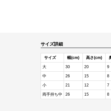
サイズ詳細
サイズ
幅(cm)
高さ(cm)
大
30
20
9
中
26
15
8
小
21
12
7
両手持ち中
26
15
8