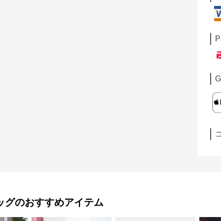
P
G
ッグ
のおすすめアイテム