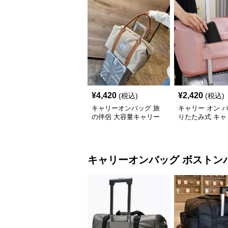
¥
4,420
¥
2,420
(税込)
(税込)
キャリーオンバッグ 旅
キャリー オン 
の伴侶 大容量キャリー
りたたみ式 キャ
トート
ン トートバッグ
キャリーオンバッグ
ボストン