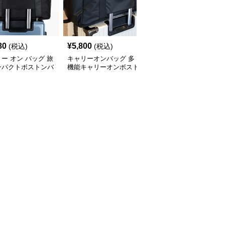
80
¥
5,800
¥
3,920
(税込)
(税込)
(税込)
ー オン バッグ 旅
キャリーオンバッグ 多
キャリー オン バッグ キ
ンパクトボストンバ
機能キャリーオンボスト
ャリーオン対応 上質レ
ンバッグ
ザー調バッグ