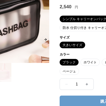
2,540
円
シンプル キャリーオンバッ
防水 仕切り付き キャリーオ
サイズ
Next slide
大きいサイズ
カラー
ブラック
ホワイト
ベージュ
1
購