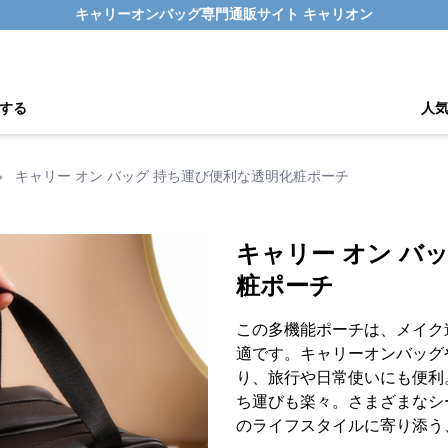
キャリーオンバッグ専門通販サイト キャリオン
する
人
›
キャリー オン バッグ 持ち運び便利な透明化粧ポーチ
キャリー オン バ
粧ポーチ
この多機能ポーチは、メイク
適です。キャリーオンバッグ
り、旅行や日常使いにも便利
ち運びも楽々。さまざまなシ
のライフスタイルに寄り添う