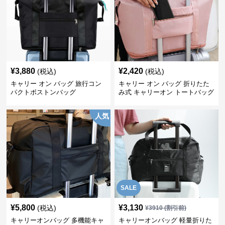
¥
3,880
¥
2,420
(税込)
(税込)
キャリー オン バッグ 旅行コン
キャリー オン バッグ 折りたた
パクトボストンバッグ
み式 キャリーオン トートバッグ
人気
SALE
¥
5,800
¥
3,130
(税込)
¥
3910
(割引前)
キャリーオンバッグ 多機能キャ
キャリーオンバッグ 軽量折りた