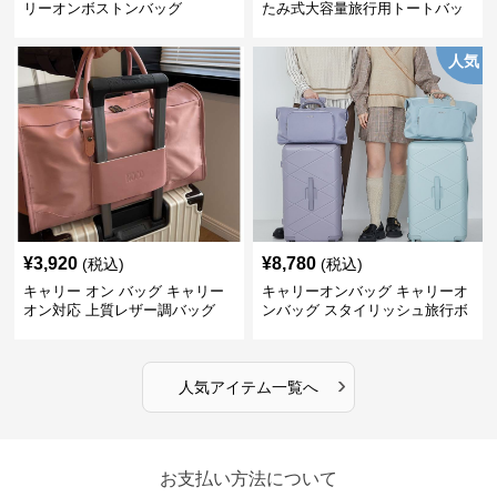
リーオンボストンバッグ
たみ式大容量旅行用トートバッ
グ
人気
¥
3,920
¥
8,780
(税込)
(税込)
キャリー オン バッグ キャリー
キャリーオンバッグ キャリーオ
オン対応 上質レザー調バッグ
ンバッグ スタイリッシュ旅行ボ
ストンバッグ
›
人気アイテム一覧へ
お支払い方法について