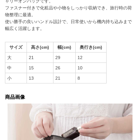
ャリーオンバッグです。
ファスナー付きで化粧品や小物をしっかり収納でき、旅行時の荷
物整理に最適。
使い勝手の良いハンドル設計で、日常使いから機内持ち込みまで
幅広く活躍します。
サイズ
高さ(cm)
幅(cm)
奥行き(cm)
大
21
29
12
中
15
26
10
小
13
21
8
商品画像