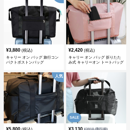
¥
3,880
¥
2,420
(税込)
(税込)
キャリー オン バッグ 旅行コン
キャリー オン バッグ 折りたた
パクトボストンバッグ
み式 キャリーオン トートバッグ
人気
SALE
¥
5,800
¥
3,130
(税込)
¥
3910
(割引前)