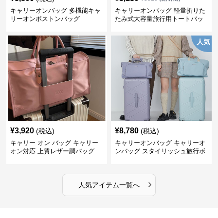
キャリーオンバッグ 多機能キャ
キャリーオンバッグ 軽量折りた
リーオンボストンバッグ
たみ式大容量旅行用トートバッ
グ
人気
¥
3,920
¥
8,780
(税込)
(税込)
キャリー オン バッグ キャリー
キャリーオンバッグ キャリーオ
オン対応 上質レザー調バッグ
ンバッグ スタイリッシュ旅行ボ
ストンバッグ
›
人気アイテム一覧へ