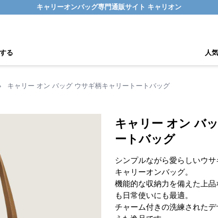
キャリーオンバッグ専門通販サイト キャリオン
する
人
›
キャリー オン バッグ ウサギ柄キャリートートバッグ
キャリー オン バ
ートバッグ
シンプルながら愛らしいウサ
キャリーオンバッグ。
機能的な収納力を備えた上品
も日常使いにも最適。
チャーム付きの洗練されたデ