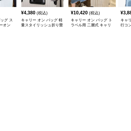
¥
4,380
¥
10,420
¥
3,8
(税込)
(税込)
バッグ ス
キャリー オン バッグ 軽
キャリー オン バッグ ト
キャリ
ーオン
量スタイリッシュ折り畳
ラベル用 二層式 キャリ
行コ
み式多機能バッグ
ーオンバッグ
ッグ