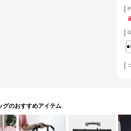
P
G
ッグ
のおすすめアイテム