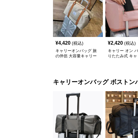
¥
4,420
¥
2,420
(税込)
(税込)
キャリーオンバッグ 旅
キャリー オン 
の伴侶 大容量キャリー
りたたみ式 キャ
トート
ン トートバッグ
キャリーオンバッグ
ボストン