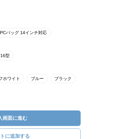
PCバッグ 14インチ対応
16型
フホワイト
ブルー
ブラック
入画面に進む
トに追加する