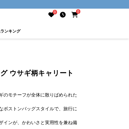
0
0
気ランキング
ッグ ウサギ柄キャリート
ギのモチーフが全体に散りばめられた
なボストンバッグスタイルで、旅行に
ザインが、かわいさと実用性を兼ね備