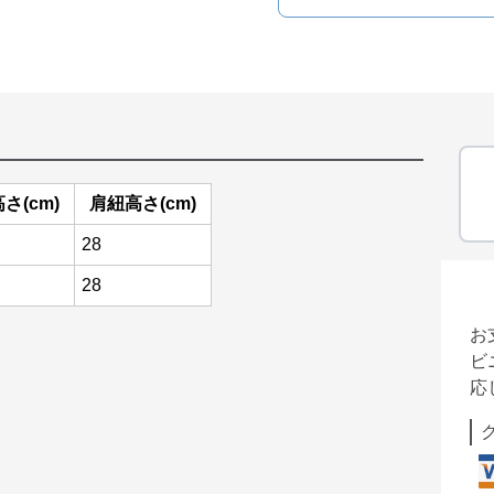
さ(cm)
肩紐高さ(cm)
28
28
お
ビ
応