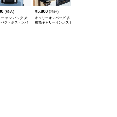
80
¥
5,800
¥
3,920
(税込)
(税込)
(税込)
ー オン バッグ 旅
キャリーオンバッグ 多
キャリー オン バッグ キ
ンパクトボストンバ
機能キャリーオンボスト
ャリーオン対応 上質レ
ンバッグ
ザー調バッグ