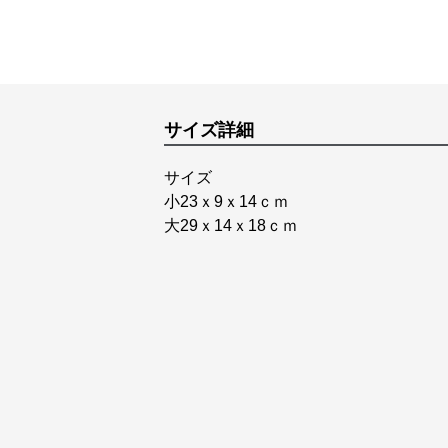
サイズ詳細
サイズ
小23ｘ9ｘ14ｃｍ
大29ｘ14ｘ18ｃｍ