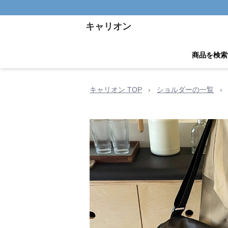
キャリオン
商品を検索
キャリオン TOP
›
ショルダーの一覧
›