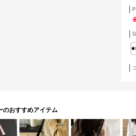
P
G
ー
のおすすめアイテム