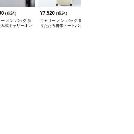
80
¥
7,520
¥
2,120
(税込)
(税込)
(税込)
ー オン バッグ 折
キャリー オン バッグ 折
キャリー オン バッグ 折
たみ式キャリーオン
りたたみ携帯トートバッ
りたたみ収納 キャリー
トン
グ
オンバッグ