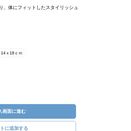
り、体にフィットしたスタイリッシュ
ｘ14ｘ18ｃｍ
入画面に進む
トに追加する