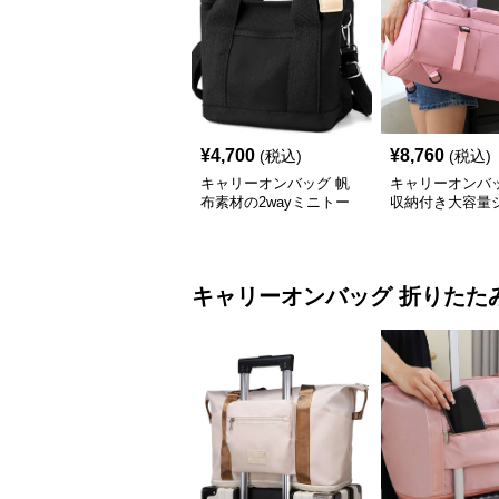
¥
4,700
¥
8,760
(税込)
(税込)
キャリーオンバッグ 帆
キャリーオンバッ
布素材の2wayミニトー
収納付き大容量
トショルダーバッグ
ー旅行バッグ
キャリーオンバッグ
折りたた