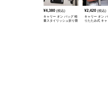
¥
4,380
¥
2,420
(税込)
(税込)
キャリー オン バッグ 軽
キャリー オン 
量スタイリッシュ折り畳
りたたみ式 キャ
み式多機能バッグ
ン トートバッグ