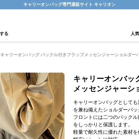
キャリーオンバッグ専門通販サイト キャリオン
する
人
キャリーオンバッグ バックル付きフラップメッセンジャーショルダー
キャリーオンバッ
メッセンジャーシ
キャリーオンバッグとしても
を兼ね備えたショルダーバッ
フロントには二つのバックル
をしっかりと保護します。
軽量で耐久性に優れた素材を