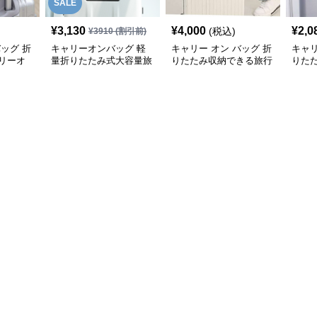
SALE
¥
3,130
¥
4,000
¥
2,0
(税込)
¥
3910
(割引前)
バッグ 折
キャリーオンバッグ 軽
キャリー オン バッグ 折
キャリ
リーオ
量折りたたみ式大容量旅
りたたみ収納できる旅行
りた
行用トートバッグ
用トートバッグ
ボス