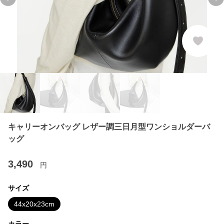
Previous slide
Ne
キャリーオンバッグ レザー調三日月型ワンショルダーバ
ッグ
3,490
円
サイズ
44x20x23cm