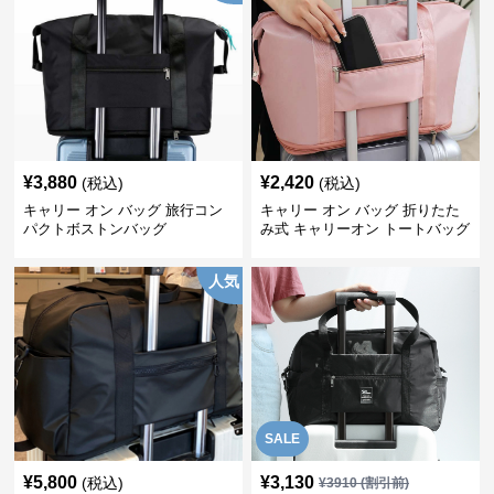
¥
3,880
¥
2,420
(税込)
(税込)
キャリー オン バッグ 旅行コン
キャリー オン バッグ 折りたた
パクトボストンバッグ
み式 キャリーオン トートバッグ
人気
SALE
¥
5,800
¥
3,130
(税込)
¥
3910
(割引前)