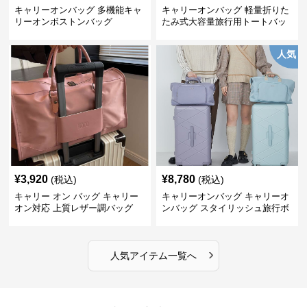
キャリーオンバッグ 多機能キャ
キャリーオンバッグ 軽量折りた
リーオンボストンバッグ
たみ式大容量旅行用トートバッ
グ
人気
¥
3,920
¥
8,780
(税込)
(税込)
キャリー オン バッグ キャリー
キャリーオンバッグ キャリーオ
オン対応 上質レザー調バッグ
ンバッグ スタイリッシュ旅行ボ
ストンバッグ
›
人気アイテム一覧へ