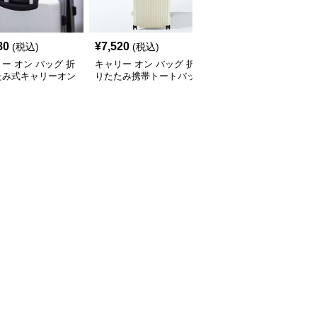
80
¥
7,520
¥
2,120
(税込)
(税込)
(税込)
ー オン バッグ 折
キャリー オン バッグ 折
キャリー オン バッグ 折
たみ式キャリーオン
りたたみ携帯トートバッ
りたたみ収納 キャリー
トン
グ
オンバッグ