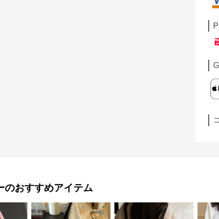
P
G
ー
のおすすめアイテム