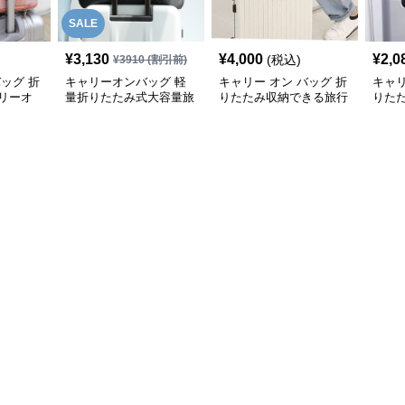
SALE
¥
3,130
¥
4,000
¥
2,0
(税込)
¥
3910
(割引前)
バッグ 折
キャリーオンバッグ 軽
キャリー オン バッグ 折
キャリ
リーオ
量折りたたみ式大容量旅
りたたみ収納できる旅行
りた
行用トートバッグ
用トートバッグ
ボス