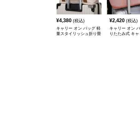
¥
4,380
¥
2,420
(税込)
(税込)
キャリー オン バッグ 軽
キャリー オン 
量スタイリッシュ折り畳
りたたみ式 キャ
み式多機能バッグ
ン トートバッグ