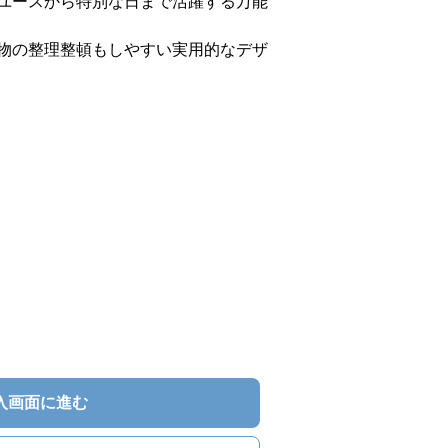
ユースから特別な日まで活躍する万能
物の整理整頓もしやすい実用的なデザ
入画面に進む