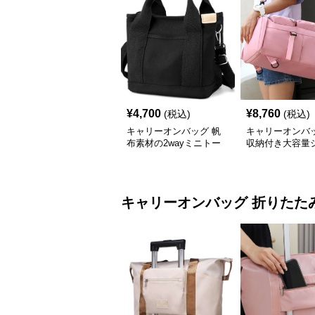
¥
4,700
¥
8,760
(税込)
(税込)
キャリーオンバッグ 帆
キャリーオンバッ
布素材の2wayミニトー
収納付き大容量
トショルダーバッグ
ー旅行バッグ
キャリーオンバッグ
折りたた