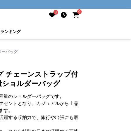
0
0
気ランキング
ダーバッグ
グ チェーンストラップ付
量ショルダーバッグ
容量のショルダーバッグです。
クセントとなり、カジュアルから上品
ます。
活躍する収納力で、旅行や出張にも最