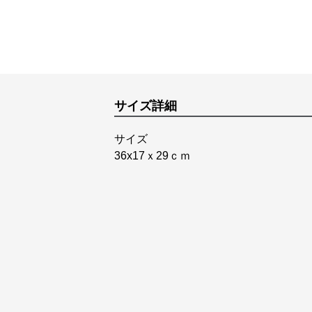
サイズ詳細
サイズ
36x17ｘ29ｃｍ