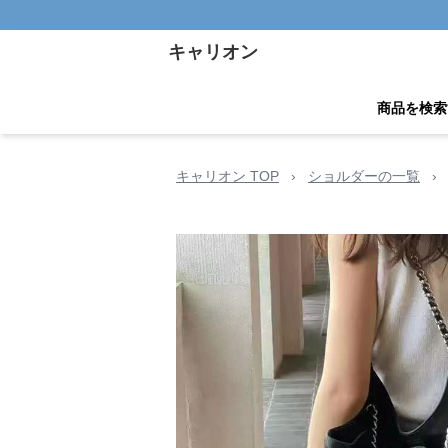
キャリオン
商品を検索
キャリオン TOP
›
ショルダーの一覧
›