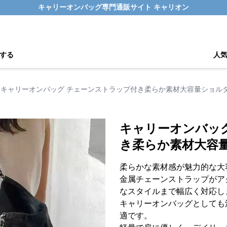
キャリーオンバッグ専門通販サイト キャリオン
する
人
キャリーオンバッグ チェーンストラップ付き柔らか素材大容量ショル
キャリーオンバッ
き柔らか素材大容
柔らかな素材感が魅力的な大
金属チェーンストラップがア
なスタイルまで幅広く対応し
キャリーオンバッグとしても
適です。