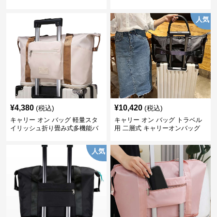
人気
¥
4,380
¥
10,420
(税込)
(税込)
キャリー オン バッグ 軽量スタ
キャリー オン バッグ トラベル
イリッシュ折り畳み式多機能バ
用 二層式 キャリーオンバッグ
ッグ
人気