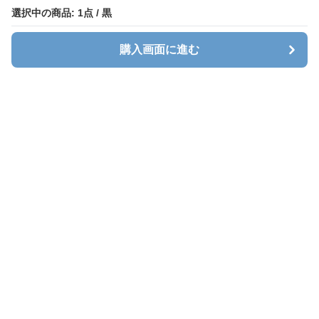
選択中の商品: 1点 / 黒
購入画面に進む
キャリオン
について
会社概要
利用規約