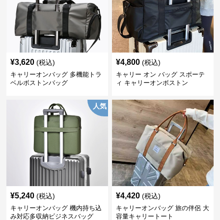
¥
3,620
¥
4,800
(税込)
(税込)
キャリーオンバッグ 多機能トラ
キャリー オン バッグ スポーテ
ベルボストンバッグ
ィ キャリーオンボストン
人気
¥
5,240
¥
4,420
(税込)
(税込)
キャリーオンバッグ 機内持ち込
キャリーオンバッグ 旅の伴侶 大
み対応多収納ビジネスバッグ
容量キャリートート