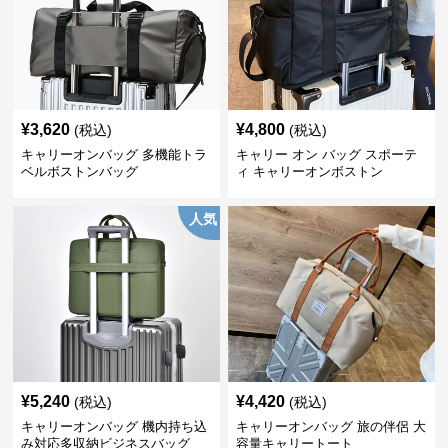
¥
3,620
¥
4,800
(税込)
(税込)
キャリーオンバッグ 多機能トラ
キャリー オン バッグ スポーテ
ベルボストンバッグ
ィ キャリーオンボストン
人気
¥
5,240
¥
4,420
(税込)
(税込)
キャリーオンバッグ 機内持ち込
キャリーオンバッグ 旅の伴侶 大
み対応多収納ビジネスバッグ
容量キャリートート