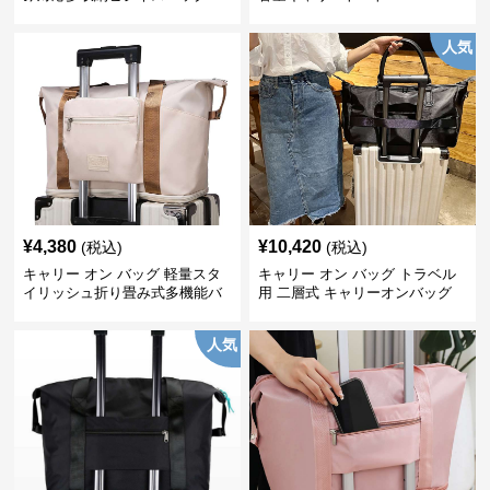
人気
¥
4,380
¥
10,420
(税込)
(税込)
キャリー オン バッグ 軽量スタ
キャリー オン バッグ トラベル
イリッシュ折り畳み式多機能バ
用 二層式 キャリーオンバッグ
ッグ
人気