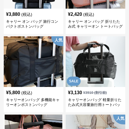
¥
3,880
¥
2,420
(税込)
(税込)
キャリー オン バッグ 旅行コン
キャリー オン バッグ 折りたた
パクトボストンバッグ
み式 キャリーオン トートバッグ
人気
SALE
¥
5,800
¥
3,130
(税込)
¥
3910
(割引前)
キャリーオンバッグ 多機能キャ
キャリーオンバッグ 軽量折りた
リーオンボストンバッグ
たみ式大容量旅行用トートバッ
グ
人気