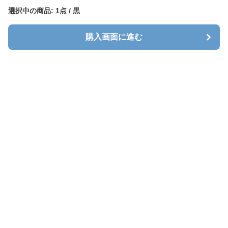
選択中の商品: 1点 / 黒
購入画面に進む
キャリオン
について
会社概要
利用規約